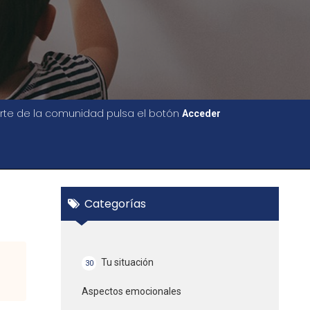
parte de la comunidad pulsa el botón
Acceder
Categorías
Tu situación
30
Aspectos emocionales