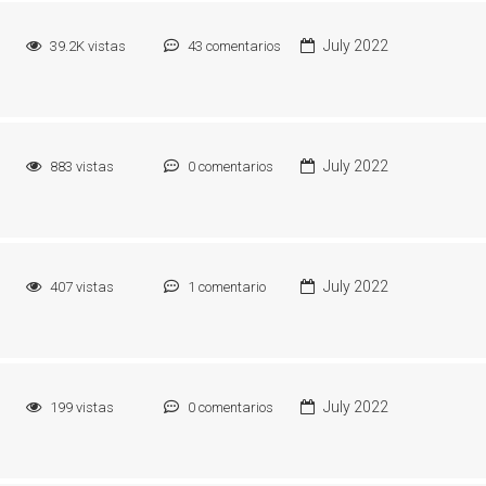
July 2022
39.2K
vistas
43
comentarios
July 2022
883
vistas
0
comentarios
July 2022
407
vistas
1
comentario
July 2022
199
vistas
0
comentarios