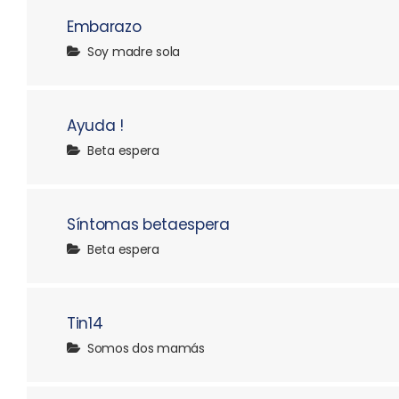
Embarazo
Soy madre sola
Ayuda !
Beta espera
Síntomas betaespera
Beta espera
Tin14
Somos dos mamás