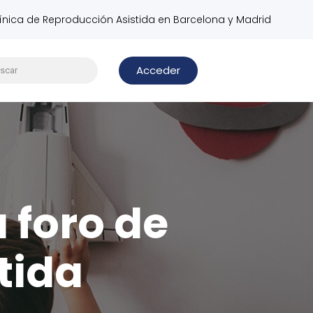
línica de Reproducción Asistida en Barcelona y Madrid
Acceder
u foro de
tida