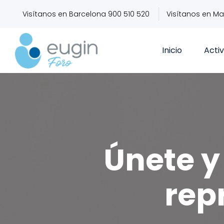
Visítanos en Barcelona 900 510 520
Visítanos en Ma
Inicio
Acti
Únete y 
rep