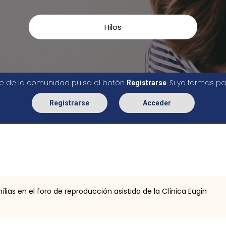
Hilos
rte de la comunidad pulsa el botón
. Si ya formas 
Registrarse
Registrarse
Acceder
ias en el foro de reproducción asistida de la Clínica Eugin