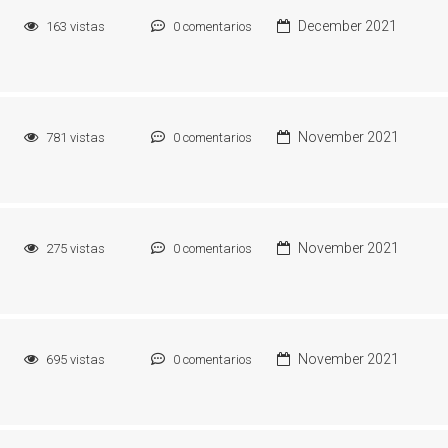
December 2021
163
vistas
0
comentarios
November 2021
781
vistas
0
comentarios
November 2021
275
vistas
0
comentarios
November 2021
695
vistas
0
comentarios