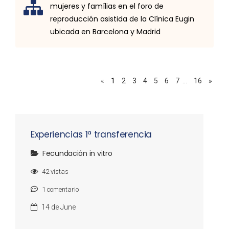
mujeres y famílias en el foro de
reproducción asistida de la Clínica Eugin
ubicada en Barcelona y Madrid
«
1
2
3
4
5
6
7
…
16
»
Experiencias 1ª transferencia
Fecundación in vitro
42
vistas
1
comentario
14 de June