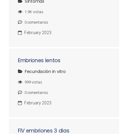
Síntomas
1.9K
vistas
0
comentarios
February 2023
Embriones lentos
Fecundación in vitro
999
vistas
0
comentarios
February 2023
FIV embriones 3 dias