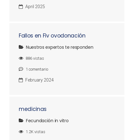
April 2025
Fallos en Fiv ovodonación
Nuestros expertos te responden
886
vistas
1
comentario
February 2024
medicinas
Fecundación in vitro
1.2K
vistas