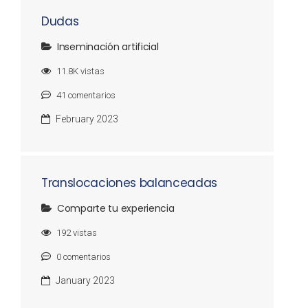
Dudas
Inseminación artificial
11.8K
vistas
41
comentarios
February 2023
Translocaciones balanceadas
Comparte tu experiencia
192
vistas
0
comentarios
January 2023