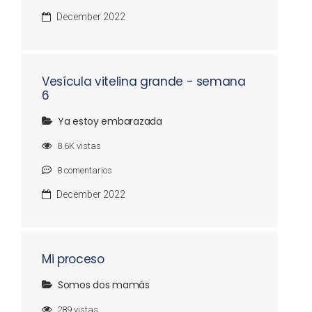
December 2022
Vesícula vitelina grande - semana
6
Ya estoy embarazada
8.6K
vistas
8
comentarios
December 2022
Mi proceso
Somos dos mamás
289
vistas