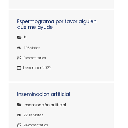
Espermograma por favor alguien
que me ayude
Él
196
vistas
0
comentarios
December 2022
Inseminacion artificial
Inseminación artificial
22.1K
vistas
24
comentarios