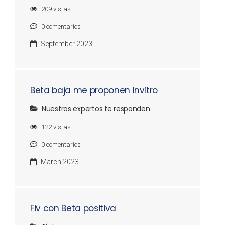
209
vistas
0
comentarios
September 2023
Beta baja me proponen Invitro
Nuestros expertos te responden
122
vistas
0
comentarios
March 2023
Fiv con Beta positiva