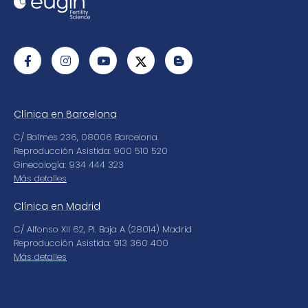
Clínica en Barcelona
C/ Balmes 236, 08006 Barcelona.
Reproducción Asistida: 900 510 520
Ginecología: 934 444 323
Más detalles
Clínica en Madrid
C/ Alfonso XII 62, Pl. Baja A (28014) Madrid
Reproducción Asistida: 913 360 400
Más detalles