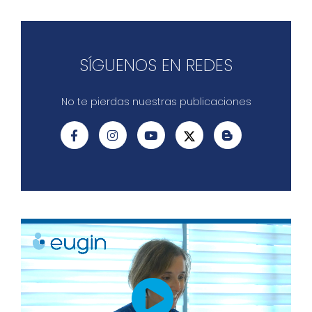
SÍGUENOS EN REDES
No te pierdas nuestras publicaciones