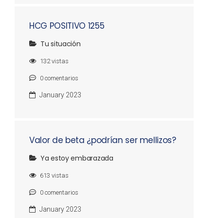
HCG POSITIVO 1255
Tu situación
132
vistas
0
comentarios
January 2023
Valor de beta ¿podrían ser mellizos?
Ya estoy embarazada
613
vistas
0
comentarios
January 2023