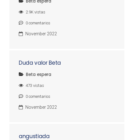
Beta espera
2.9K
vistas
0
comentarios
November 2022
Duda valor Beta
Beta espera
473
vistas
0
comentarios
November 2022
angustiada