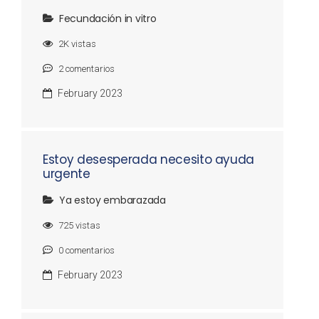
Fecundación in vitro
2K
vistas
2
comentarios
February 2023
Estoy desesperada necesito ayuda
urgente
Ya estoy embarazada
725
vistas
0
comentarios
February 2023