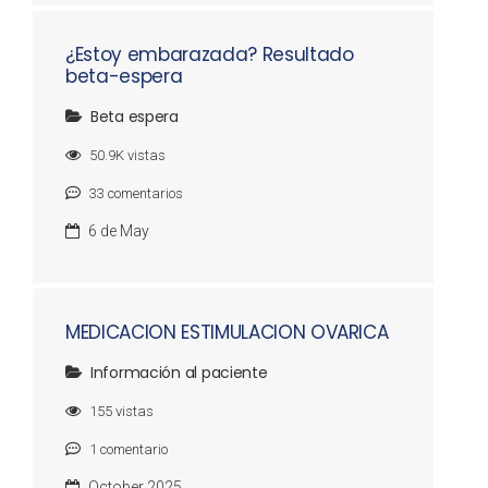
¿Estoy embarazada? Resultado
beta-espera
Beta espera
50.9K
vistas
33
comentarios
6 de May
MEDICACION ESTIMULACION OVARICA
Información al paciente
155
vistas
1
comentario
October 2025