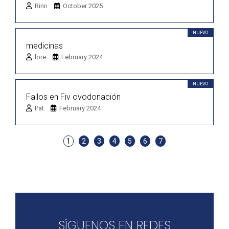
Rinn
October 2025
NUEVO
medicinas
lore
February 2024
NUEVO
Fallos en Fiv ovodonación
Pat
February 2024
1
2
3
4
5
6
7
SÍGUENOS EN REDES