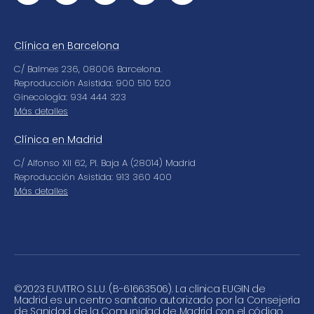
Clínica en Barcelona
C/ Balmes 236, 08006 Barcelona.
Reproducción Asistida: 900 510 520
Ginecología: 934 444 323
Más detalles
Clínica en Madrid
C/ Alfonso XII 62, Pl. Baja A (28014) Madrid
Reproducción Asistida: 913 360 400
Más detalles
©
2023 EUVITRO S.L.U. (B-61663506). La clínica EUGIN de
Madrid es un centro sanitario autorizado por la Consejería
de Sanidad de la Comunidad de Madrid con el código