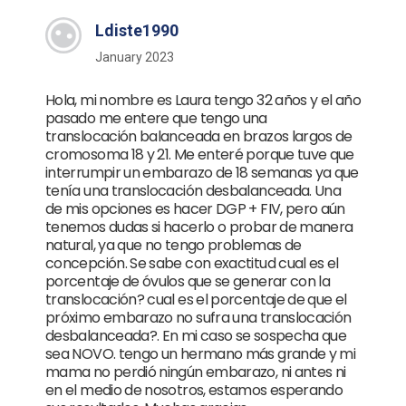
Ldiste1990
January 2023
Hola, mi nombre es Laura tengo 32 años y el año
pasado me entere que tengo una
translocación balanceada en brazos largos de
cromosoma 18 y 21. Me enteré porque tuve que
interrumpir un embarazo de 18 semanas ya que
tenía una translocación desbalanceada. Una
de mis opciones es hacer DGP + FIV, pero aún
tenemos dudas si hacerlo o probar de manera
natural, ya que no tengo problemas de
concepción. Se sabe con exactitud cual es el
porcentaje de óvulos que se generar con la
translocación? cual es el porcentaje de que el
próximo embarazo no sufra una translocación
desbalanceada?. En mi caso se sospecha que
sea NOVO. tengo un hermano más grande y mi
mama no perdió ningún embarazo, ni antes ni
en el medio de nosotros, estamos esperando