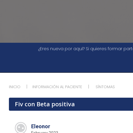
¿Eres nueva por aquí? Si quieres formar pa
INICIO
INFORMACIÓN AL PACIENTE
SÍNTOMAS
Fiv con Beta positiva
Eleonor