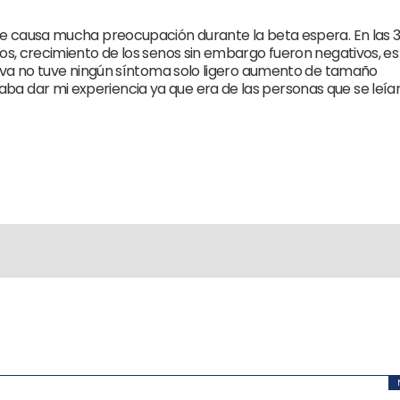
que causa mucha preocupación durante la beta espera. En las 
ios, crecimiento de los senos sin embargo fueron negativos, es
sitiva no tuve ningún síntoma solo ligero aumento de tamaño
ba dar mi experiencia ya que era de las personas que se leía