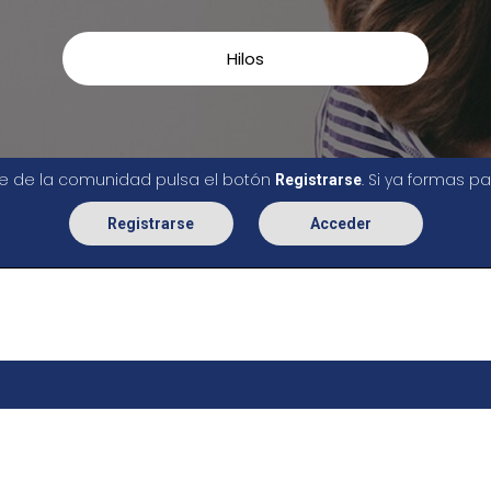
Hilos
rte de la comunidad pulsa el botón
. Si ya formas 
Registrarse
Registrarse
Acceder