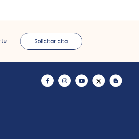
rte
Solicitar cita