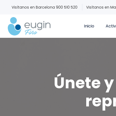
Visítanos en Barcelona 900 510 520
Visítanos en Ma
Inicio
Acti
Únete y 
rep