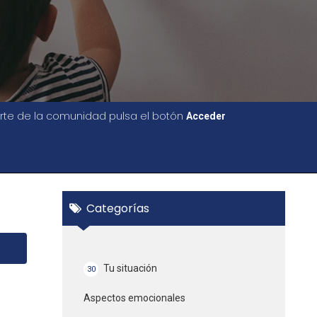
parte de la comunidad pulsa el botón
Acceder
Categorías
Tu situación
30
Aspectos emocionales