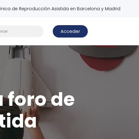
línica de Reproducción Asistida en Barcelona y Madrid
Acceder
u foro de
tida