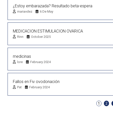
¿Estoy embarazada? Resultado beta-espera
mariavdez
6 De May
MEDICACION ESTIMULACION OVARICA
Rinn
October 2025
medicinas
lore
February 2024
Fallos en Fiv ovodonación
Pat
February 2024
1
2