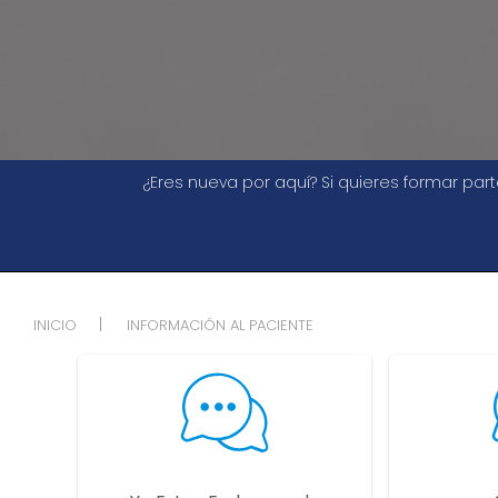
¿Eres nueva por aquí? Si quieres formar pa
INICIO
INFORMACIÓN AL PACIENTE
Lista de categoría