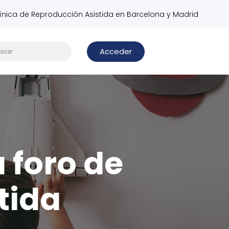
línica de Reproducción Asistida en Barcelona y Madrid
Acceder
u foro de
tida