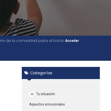
parte de la comunidad pulsa el botón
Acceder
Categorías
Tu situación
30
Aspectos emocionales