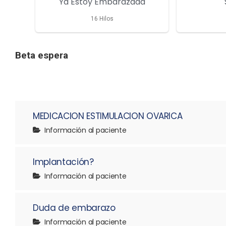
Ya Estoy Embarazada
16
Hilos
Beta espera
MEDICACION ESTIMULACION OVARICA
Información al paciente
Implantación?
Información al paciente
Duda de embarazo
Información al paciente