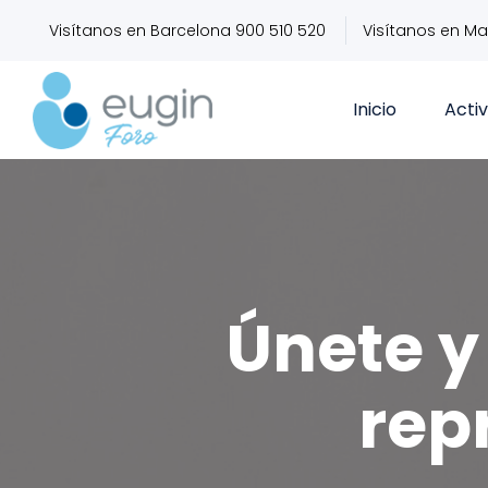
Visítanos en Barcelona 900 510 520
Visítanos en Ma
Inicio
Acti
Únete y 
rep