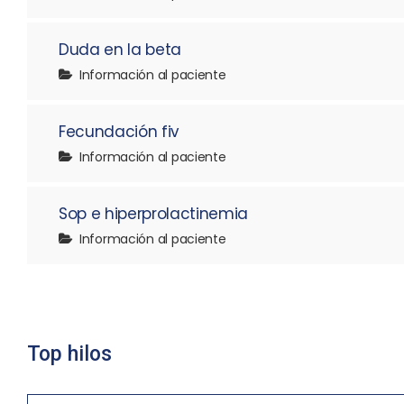
Duda en la beta
Información al paciente
Fecundación fiv
Información al paciente
Sop e hiperprolactinemia
Información al paciente
Top hilos