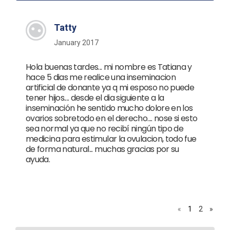
Tatty
January 2017
Hola buenas tardes... mi nombre es Tatiana y
hace 5 dias me realice una inseminacion
artificial de donante ya q mi esposo no puede
tener hijos.... desde el dia siguiente a la
inseminación he sentido mucho dolore en los
ovarios sobretodo en el derecho.... nose si esto
sea normal ya que no recibí ningún tipo de
medicina para estimular la ovulacion, todo fue
de forma natural... muchas gracias por su
ayuda.
«
1
2
»