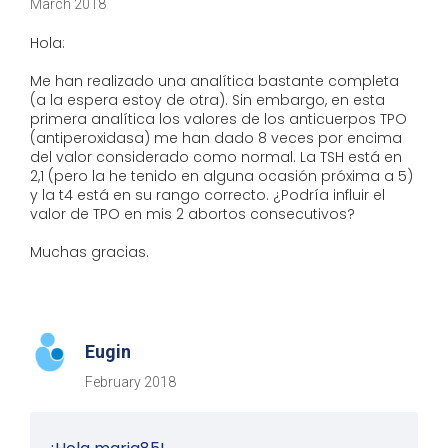
March 2018
Hola:
Me han realizado una analítica bastante completa
(a la espera estoy de otra). Sin embargo, en esta
primera analítica los valores de los anticuerpos TPO
(antiperoxidasa) me han dado 8 veces por encima
del valor considerado como normal. La TSH está en
2,1 (pero la he tenido en alguna ocasión próxima a 5)
y la t4 está en su rango correcto. ¿Podría influir el
valor de TPO en mis 2 abortos consecutivos?
Muchas gracias.
Eugin
February 2018