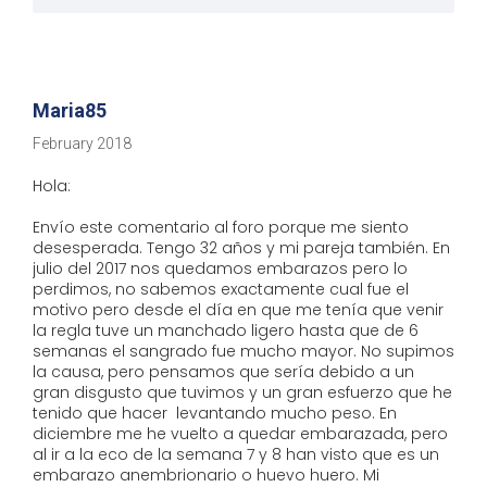
Maria85
February 2018
Hola:
Envío este comentario al foro porque me siento
desesperada. Tengo 32 años y mi pareja también. En
julio del 2017 nos quedamos embarazos pero lo
perdimos, no sabemos exactamente cual fue el
motivo pero desde el día en que me tenía que venir
la regla tuve un manchado ligero hasta que de 6
semanas el sangrado fue mucho mayor. No supimos
la causa, pero pensamos que sería debido a un
gran disgusto que tuvimos y un gran esfuerzo que he
tenido que hacer levantando mucho peso. En
diciembre me he vuelto a quedar embarazada, pero
al ir a la eco de la semana 7 y 8 han visto que es un
embarazo anembrionario o huevo huero. Mi