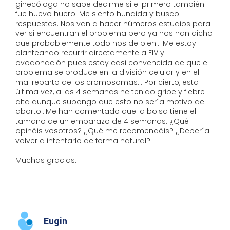
ginecóloga no sabe decirme si el primero también
fue huevo huero. Me siento hundida y busco
respuestas. Nos van a hacer números estudios para
ver si encuentran el problema pero ya nos han dicho
que probablemente todo nos de bien... Me estoy
planteando recurrir directamente a FIV y
ovodonación pues estoy casi convencida de que el
problema se produce en la división celular y en el
mal reparto de los cromosomas... Por cierto, esta
última vez, a las 4 semanas he tenido gripe y fiebre
alta aunque supongo que esto no sería motivo de
aborto...Me han comentado que la bolsa tiene el
tamaño de un embarazo de 4 semanas. ¿Qué
opináis vosotros? ¿Qué me recomendáis? ¿Debería
volver a intentarlo de forma natural?
Muchas gracias.
Eugin