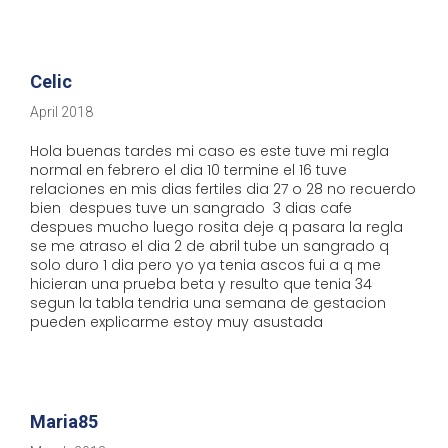
Celic
April 2018
Hola buenas tardes mi caso es este tuve mi regla
normal en febrero el dia 10 termine el 16 tuve
relaciones en mis dias fertiles dia 27 o 28 no recuerdo
bien despues tuve un sangrado 3 dias cafe
despues mucho luego rosita deje q pasara la regla
se me atraso el dia 2 de abril tube un sangrado q
solo duro 1 dia pero yo ya tenia ascos fui a q me
hicieran una prueba beta y resulto que tenia 34
segun la tabla tendria una semana de gestacion
pueden explicarme estoy muy asustada
Maria85