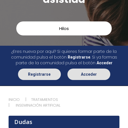
Hilos
¿Eres nueva por aquí? Si quieres formar parte de la
comunidad pulsa el botón
. Si ya formas
Registrarse
parte de la comunidad pulsa el botón
Acceder
Registrarse
Acceder
INICIO
TRATAMIENTOS
INSEMINACIÓN ARTIFICIAL
Dudas