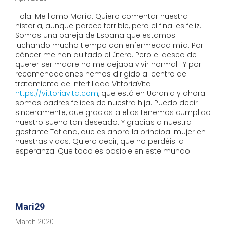
Hola! Me llamo María. Quiero comentar nuestra
historia, aunque parece terrible, pero el final es feliz.
Somos una pareja de España que estamos
luchando mucho tiempo con enfermedad mía. Por
cáncer me han quitado el útero. Pero el deseo de
querer ser madre no me dejaba vivir normal. Y por
recomendaciones hemos dirigido al centro de
tratamiento de infertilidad VittoriaVita
https://vittoriavita.com
, que está en Ucrania y ahora
somos padres felices de nuestra hija. Puedo decir
sinceramente, que gracias a ellos tenemos cumplido
nuestro sueño tan deseado. Y gracias a nuestra
gestante Tatiana, que es ahora la principal mujer en
nuestras vidas. Quiero decir, que no perdéis la
esperanza. Que todo es posible en este mundo.
Mari29
March 2020