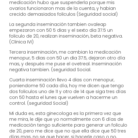
medicación hubo que suspenderla porque mis
ovarios funcionaron mas de la cuenta, y habian
crecido demasiados foliculos (Seguridad social)
La segunda inseminación tambien ovaleap
empezaron con 50 5 dias y el sexto dia 37.5 un
foliculo de 20, realizan inseminación, beta negativa.
(Clinica IVI)
Tercera inseminación, me cambian la medicación
menopur, 5 dias con 50 un dia 37.5, dejaron otro día
mas, y después me puse el ovetreal. Inseminación
negativa tambien. (seguridad Social.
Cuarta inseminación llevo 4 dias con menopur,
poniendome 50 cada día, hoy me dicen que tengo
dos foliculos uno de 11 y otro de 14 que siga tres días
con 50 hasta el lunes que vuelven a hacerme un
control. (seguridad Social)
Mi duda es, esta ginecologa es la primera vez que
me mira, le dije que yo normalmente con 6 días de
medicación tengo suficiente para generar un foliculo
de 20, pero me dice que no que ella dice que 50 tres
días mas, no se que hacer, si hacerle caso o no,