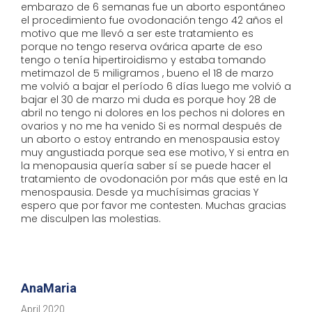
embarazo de 6 semanas fue un aborto espontáneo
el procedimiento fue ovodonación tengo 42 años el
motivo que me llevó a ser este tratamiento es
porque no tengo reserva ovárica aparte de eso
tengo o tenía hipertiroidismo y estaba tomando
metimazol de 5 miligramos , bueno el 18 de marzo
me volvió a bajar el período 6 días luego me volvió a
bajar el 30 de marzo mi duda es porque hoy 28 de
abril no tengo ni dolores en los pechos ni dolores en
ovarios y no me ha venido Si es normal después de
un aborto o estoy entrando en menospausia estoy
muy angustiada porque sea ese motivo, Y si entra en
la menopausia quería saber sí se puede hacer el
tratamiento de ovodonación por más que esté en la
menospausia. Desde ya muchísimas gracias Y
espero que por favor me contesten. Muchas gracias
me disculpen las molestias.
AnaMaria
April 2020