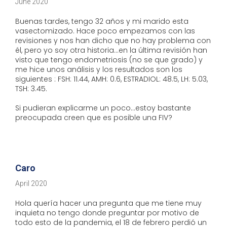
June 2020
Buenas tardes, tengo 32 años y mi marido esta
vasectomizado. Hace poco empezamos con las
revisiones y nos han dicho que no hay problema con
él, pero yo soy otra historia...en la última revisión han
visto que tengo endometriosis (no se que grado) y
me hice unos análisis y los resultados son los
siguientes : FSH: 11.44, AMH: 0.6, ESTRADIOL: 48.5, LH: 5.03,
TSH: 3.45.
Si pudieran explicarme un poco...estoy bastante
preocupada creen que es posible una FIV?
Caro
April 2020
Hola quería hacer una pregunta que me tiene muy
inquieta no tengo donde preguntar por motivo de
todo esto de la pandemia, el 18 de febrero perdió un