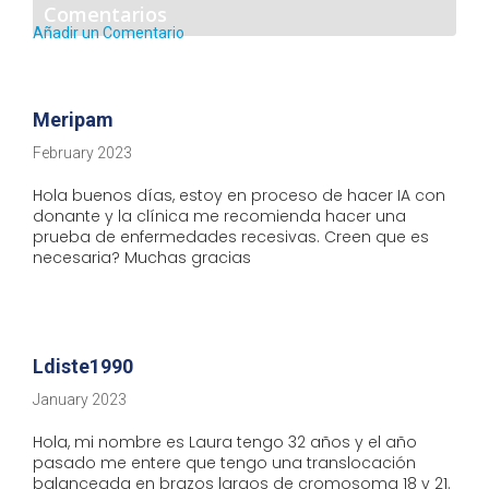
Comentarios
Añadir un Comentario
Meripam
February 2023
Hola buenos días, estoy en proceso de hacer IA con
donante y la clínica me recomienda hacer una
prueba de enfermedades recesivas. Creen que es
necesaria? Muchas gracias
Ldiste1990
January 2023
Hola, mi nombre es Laura tengo 32 años y el año
pasado me entere que tengo una translocación
balanceada en brazos largos de cromosoma 18 y 21.