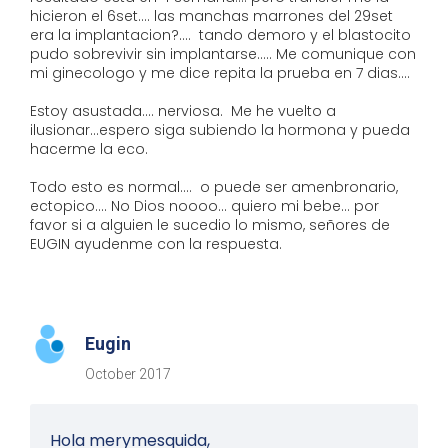
hicieron el 6set.... las manchas marrones del 29set
era la implantacion?.... tando demoro y el blastocito
pudo sobrevivir sin implantarse..... Me comunique con
mi ginecologo y me dice repita la prueba en 7 dias....
Estoy asustada.... nerviosa. Me he vuelto a
ilusionar...espero siga subiendo la hormona y pueda
hacerme la eco.
Todo esto es normal.... o puede ser amenbronario,
ectopico.... No Dios noooo... quiero mi bebe... por
favor si a alguien le sucedio lo mismo, señores de
EUGIN ayudenme con la respuesta.
Eugin
October 2017
Hola merymesquida,