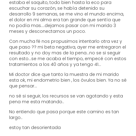
estaba el saquito, todo bien hasta la eco para
escuchar su corazón, se había detenido su
desarrollo 9 semanas, se me vino el mundo encima,
el dolor en mi alma era tan grande que sentía que
no podía mas....dejamos pasar con mi marido 3
meses y desconectarnos un poco.
Con mucha fé nos propusimos intentarlo otra vez y
que paso ?? mi beta negativa, ayer me entregaron el
resultado y no doy mas de la pena...no se si seguir
con esto...se me acaba el tiempo, empecé con estos
tratamientos a los 40 años y ya tengo 41...
Mi doctor dice que tanto la muestra de mi marido
esta ok, mi endometrio bien , los óvulos bien. Ya no sé
que pensar...
no sé si seguir, los recursos se van agotando y esta
pena me esta matando..
No entiendo que pasa porque este camino es tan
largo..
estoy tan desorientada