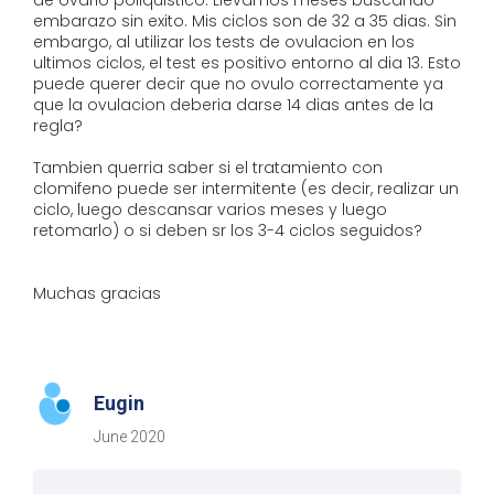
de ovario poliquistico. Llevamos meses buscando
embarazo sin exito. Mis ciclos son de 32 a 35 dias. Sin
embargo, al utilizar los tests de ovulacion en los
ultimos ciclos, el test es positivo entorno al dia 13. Esto
puede querer decir que no ovulo correctamente ya
que la ovulacion deberia darse 14 dias antes de la
regla?
Tambien querria saber si el tratamiento con
clomifeno puede ser intermitente (es decir, realizar un
ciclo, luego descansar varios meses y luego
retomarlo) o si deben sr los 3-4 ciclos seguidos?
Muchas gracias
Eugin
June 2020