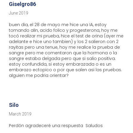
Giselgro86
June 2019
buen dia, el 28 de mayo me hice una IA, estoy
tomando alin, acido folico y progesterona, hoy me
tocó realizar mi prueba, hice el test de orina (ayer me
adelante e hice uno tambien) y los 2 salieron con 2
rayitas pero una tenue, hoy me realice la prueba de
sangre pero me comentaron que la hormona o la
sangre estaba delgada pero que si salio positiva.
estoy confundida, si estoy embarazada o es un
embarazo ectopico o por que salen asi las pruebas.
alguien me podria orientar?
Silo
March 2019
Perdón agradeceré una respuesta Saludos