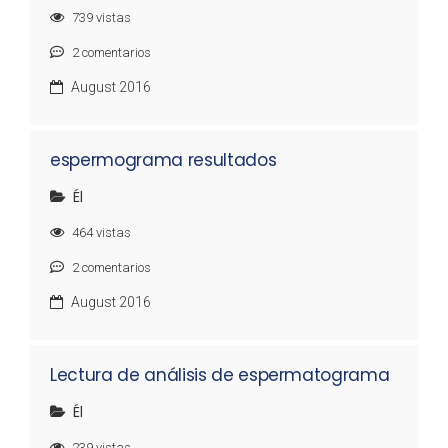
739
vistas
2
comentarios
August 2016
espermograma resultados
Él
464
vistas
2
comentarios
August 2016
Lectura de análisis de espermatograma
Él
239
vistas