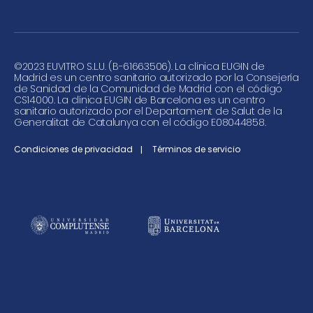
©
2023 EUVITRO S.L.U. (B-61663506). La clínica EUGIN de
Madrid es un centro sanitario autorizado por la Consejería
de Sanidad de la Comunidad de Madrid con el código
CS14000. La clínica EUGIN de Barcelona es un centro
sanitario autorizado por el Departament de Salut de la
Generalitat de Catalunya con el código E08044858.
Condiciones de privacidad
Términos de servicio