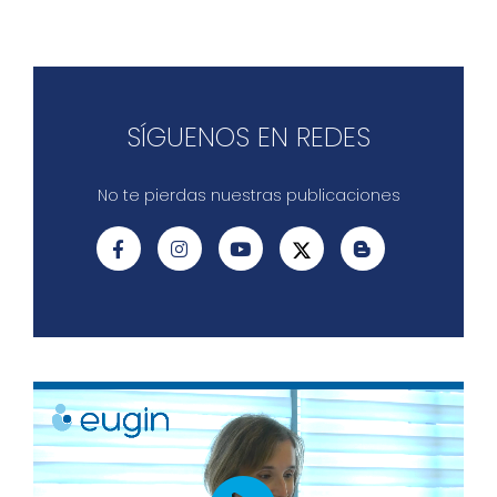
SÍGUENOS EN REDES
No te pierdas nuestras publicaciones