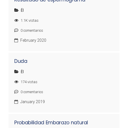
Él
1.1K
vistas
0
comentarios
February 2020
Duda
Él
174
vistas
0
comentarios
January 2019
Probabilidad Embarazo natural