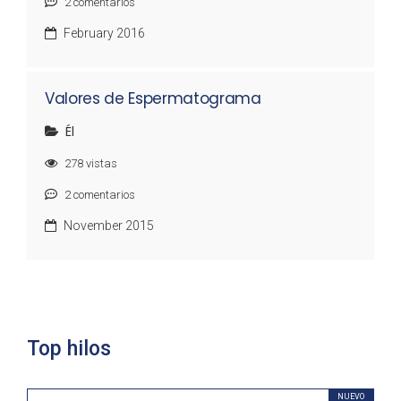
2
comentarios
February 2016
Valores de Espermatograma
Él
278
vistas
2
comentarios
November 2015
Top hilos
NUEVO