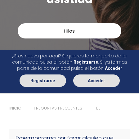
Hilos
¿Eres nueva por aquí? Si quieres formar parte de la
comunidad pulsa el botón
. Si ya formas
Registrarse
parte de la comunidad pulsa el botón
Acceder
Registrarse
Acceder
INICIO
PREGUNTAS FRECUENTES
ÉL
Espermograma por favor alguien que