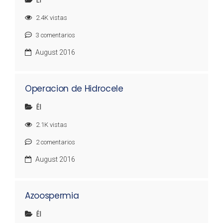
Él
2.4K
vistas
3
comentarios
August 2016
Operacion de Hidrocele
Él
2.1K
vistas
2
comentarios
August 2016
Azoospermia
Él