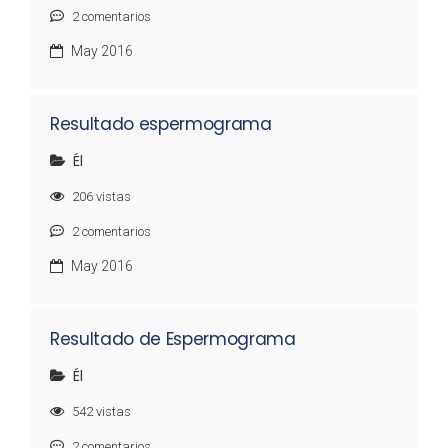
2
comentarios
May 2016
Resultado espermograma
Él
206
vistas
2
comentarios
May 2016
Resultado de Espermograma
Él
542
vistas
2
comentarios