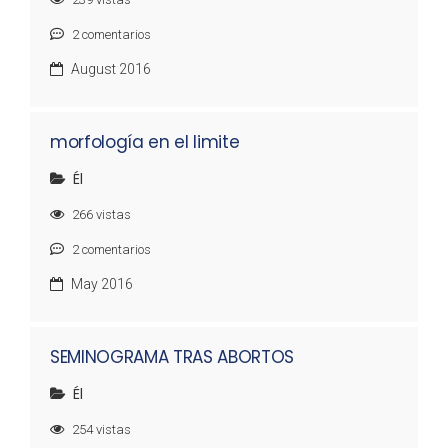
2
comentarios
August 2016
morfología en el limite
Él
266
vistas
2
comentarios
May 2016
SEMINOGRAMA TRAS ABORTOS
Él
254
vistas