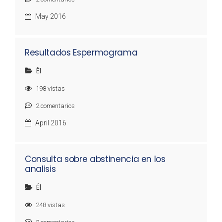
May 2016
Resultados Espermograma
Él
198
vistas
2
comentarios
April 2016
Consulta sobre abstinencia en los
analisis
Él
248
vistas