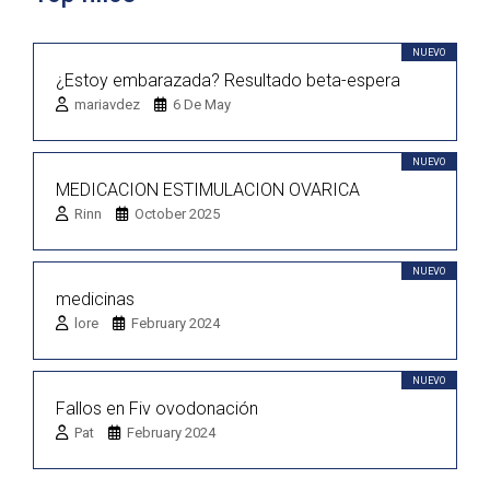
NUEVO
¿Estoy embarazada? Resultado beta-espera
mariavdez
6 De May
NUEVO
MEDICACION ESTIMULACION OVARICA
Rinn
October 2025
NUEVO
medicinas
lore
February 2024
NUEVO
Fallos en Fiv ovodonación
Pat
February 2024