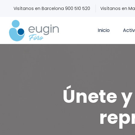
Visítanos en Barcelona 900 510 520
Visítanos en Ma
Inicio
Acti
Únete y 
rep