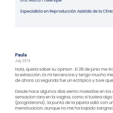
Dra. Marta Trullenque
Especialista en Reproducción Asistida de la Clíni
Paula
July 2014
Hola, queria saber su opinion . El 28 de junio me t
la extracción. Es mi tercera Icsi y tengo mucho mi
de ahora. La segunda fue un ectópico y tuve que
Desde hace algunos dias siento molestias en lo
sensacion rara en la vagina, como si tuviera alg
(progrsterona) , la punta de la pipeta salió con
menstruacion, aunque no me ha bajado sangrado,