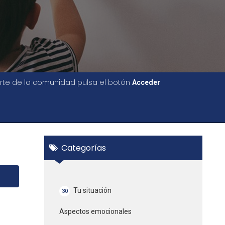
parte de la comunidad pulsa el botón
Acceder
Categorías
Tu situación
30
Aspectos emocionales