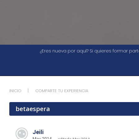
¿Eres nueva por aquí? Si quieres formar pa
INICIO
COMPARTE TU EXPERIENCIA
betaespera
Jeili