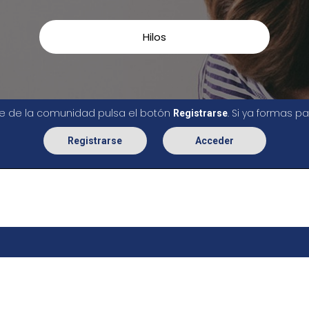
Hilos
rte de la comunidad pulsa el botón
. Si ya formas 
Registrarse
Registrarse
Acceder