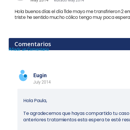
May 2014
editado May 2014
Hola buenos días el día 11de mayo me transfirieron 2
triste he sentido mucho cólico tengo muy poca espera
Comentarios
Añadir un Comentario
Eugin
July 2014
Hola Paula,
Te agradecemos que hayas compartido tu caso c
anteriores tratamientos esta espera te esté resu