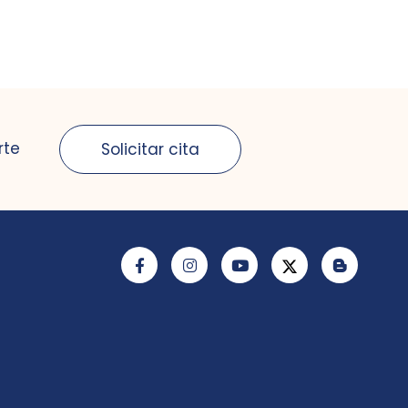
rte
Solicitar cita