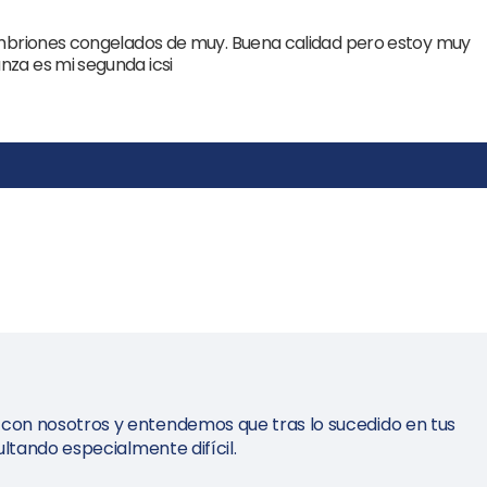
 embriones congelados de muy. Buena calidad pero estoy muy
nza es mi segunda icsi
on nosotros y entendemos que tras lo sucedido en tus
ltando especialmente difícil.