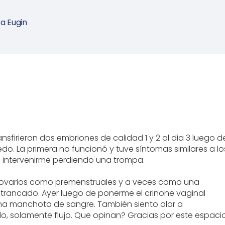
ca Eugin
ransfirieron dos embriones de calidad 1 y 2 al dia 3 luego d
edo. La primera no funcionó y tuve síntomas similares a lo
 intervenirme perdiendo una trompa.
s ovarios como premenstruales y a veces como una
o trancado. Ayer luego de ponerme el crinone vaginal
 una manchota de sangre. También siento olor a
 solamente flujo. Que opinan? Gracias por este espaci