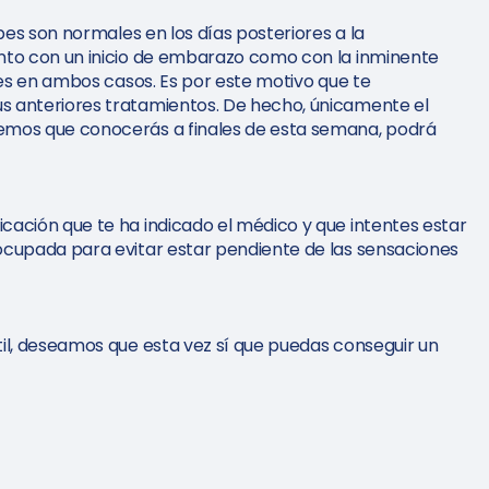
bes son normales en los días posteriores a la
nto con un inicio de embarazo como con la inminente
res en ambos casos. Es por este motivo que te
s anteriores tratamientos. De hecho, únicamente el
emos que conocerás a finales de esta semana, podrá
ación que te ha indicado el médico y que intentes estar
ocupada para evitar estar pendiente de las sensaciones
il, deseamos que esta vez sí que puedas conseguir un