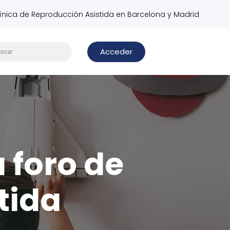
línica de Reproducción Asistida en Barcelona y Madrid
Acceder
u foro de
tida