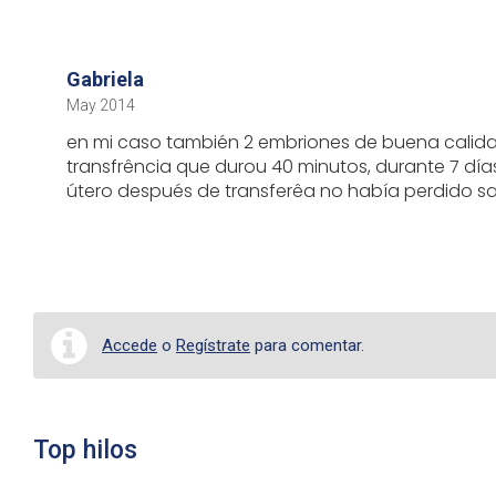
Gabriela
May 2014
en mi caso también 2 embriones de buena calidad
transfrência que durou 40 minutos, durante 7 día
útero después de transferêa no había perdido sa
Accede
o
Regístrate
para comentar.
Top hilos