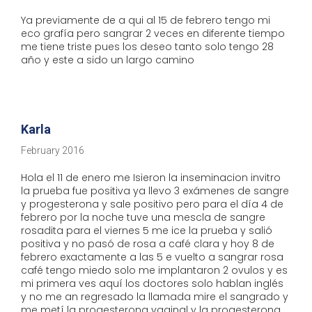
Ya previamente de a qui al 15 de febrero tengo mi
eco grafía pero sangrar 2 veces en diferente tiempo
me tiene triste pues los deseo tanto solo tengo 28
año y este a sido un largo camino
Karla
February 2016
Hola el 11 de enero me Isieron la inseminacion invitro
la prueba fue positiva ya llevo 3 exámenes de sangre
y progesterona y sale positivo pero para el día 4 de
febrero por la noche tuve una mescla de sangre
rosadita para el viernes 5 me ice la prueba y salió
positiva y no pasó de rosa a café clara y hoy 8 de
febrero exactamente a las 5 e vuelto a sangrar rosa
café tengo miedo solo me implantaron 2 ovulos y es
mi primera ves aquí los doctores solo hablan inglés
y no me an regresado la llamada mire el sangrado y
me metí la progesterona vaginal y la progesterona