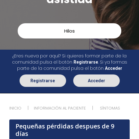
Hilos
¿Eres nueva por aquí? Si quieres formar parte de la
comunidad pulsa el botón
. Si ya formas
Registrarse
parte de la comunidad pulsa el botón
Acceder
Registrarse
Acceder
INICIO
INFORMACIÓN AL PACIENTE
SÍNTOMAS
Pequeñas pérdidas despues de 9
días