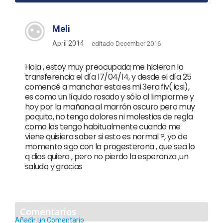
Meli
April 2014
editado December 2016
Hola , estoy muy preocupada me hicieron la
transferencia el día 17/04/14, y desde el día 25
comencé a manchar esta es mi 3era fiv( icsi),
es como un líquido rosado y sólo al limpiarme y
hoy por la mañana al marrón oscuro pero muy
poquito, no tengo dolores ni molestias de regla
como los tengo habitualmente cuando me
viene quisiera saber si esto es normal ?, yo de
momento sigo con la progesterona , que sea lo
q dios quiera , pero no pierdo la esperanza ,un
saludo y gracias
Comentarios
Añadir un Comentario