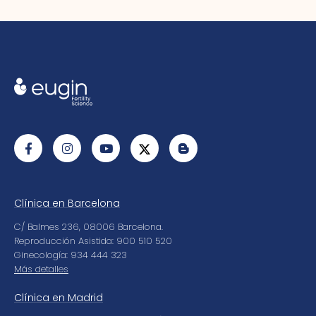
Clínica en Barcelona
C/ Balmes 236, 08006 Barcelona.
Reproducción Asistida: 900 510 520
Ginecología: 934 444 323
Más detalles
Clínica en Madrid