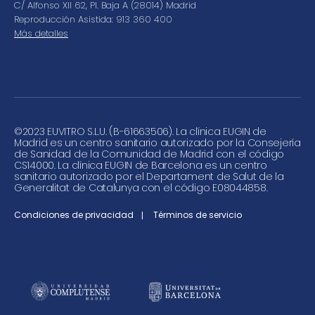
C/ Alfonso XII 62, Pl. Baja A (28014) Madrid
Reproducción Asistida: 913 360 400
Más detalles
©
2023 EUVITRO S.L.U. (B-61663506). La clínica EUGIN de
Madrid es un centro sanitario autorizado por la Consejería
de Sanidad de la Comunidad de Madrid con el código
CS14000. La clínica EUGIN de Barcelona es un centro
sanitario autorizado por el Departament de Salut de la
Generalitat de Catalunya con el código E08044858.
Condiciones de privacidad
Términos de servicio