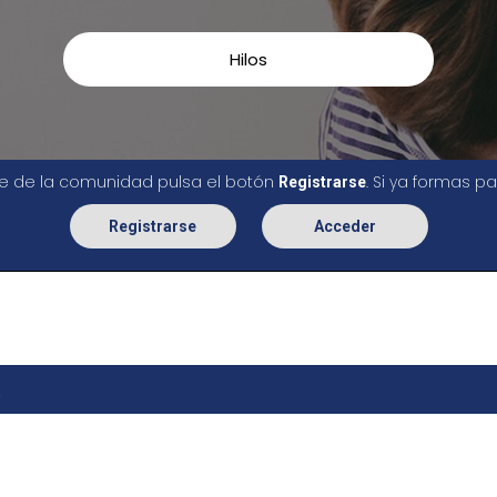
Hilos
rte de la comunidad pulsa el botón
. Si ya formas 
Registrarse
Registrarse
Acceder