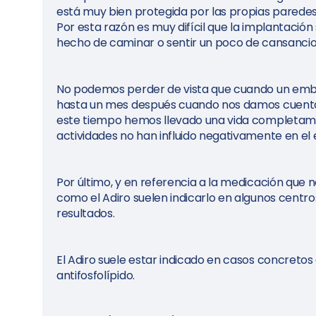
está muy bien protegida por las propias paredes d
Por esta razón es muy difícil que la implantació
hecho de caminar o sentir un poco de cansancio 
No podemos perder de vista que cuando un em
hasta un mes después cuando nos damos cuenta d
este tiempo hemos llevado una vida completame
actividades no han influido negativamente en el
Por último, y en referencia a la medicación que 
como el Adiro suelen indicarlo en algunos cent
resultados.
El Adiro suele estar indicado en casos concretos
antifosfolípido.