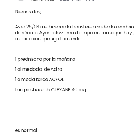
March 2014
editado March 2014
Buenos dias,
Ayer 26/03 me hicieron la transferencia de dos embrion
de riñones. Ayer estuve mas tiempo en cama que hoy. ¿
medicacion que sigo tomando:
1 prednisona por la mañana
1 al mediodia de Adiro
1 a media tarde ACFOL
1 un pinchazo de CLEXANE 40 mg
es normal