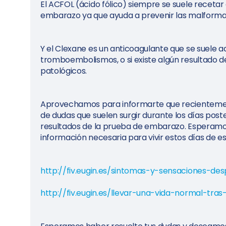
El ACFOL (ácido fólico) siempre se suele recet
embarazo ya que ayuda a prevenir las malformac
Y el Clexane es un anticoagulante que se suele 
tromboembolismos, o si existe algún resultado de
patológicos.
Aprovechamos para informarte que recientement
de dudas que suelen surgir durante los días poste
resultados de la prueba de embarazo. Esperamos 
información necesaria para vivir estos días de e
http://fiv.eugin.es/sintomas-y-sensaciones-de
http://fiv.eugin.es/llevar-una-vida-normal-tra