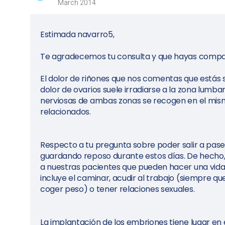
March 2014
Estimada navarro5,
Te agradecemos tu consulta y que hayas compart
El dolor de riñones que nos comentas que estás 
dolor de ovarios suele irradiarse a la zona lumb
nerviosas de ambas zonas se recogen en el mis
relacionados.
Respecto a tu pregunta sobre poder salir a pase
guardando reposo durante estos días. De hecho
a nuestras pacientes que pueden hacer una vid
incluye el caminar, acudir al trabajo (siempre 
coger peso) o tener relaciones sexuales.
La implantación de los embriones tiene lugar en e