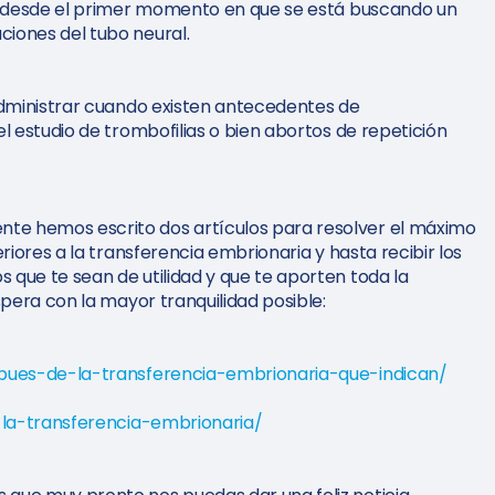
ar desde el primer momento en que se está buscando un
iones del tubo neural.
administrar cuando existen antecedentes de
l estudio de trombofilias o bien abortos de repetición
e hemos escrito dos artículos para resolver el máximo
riores a la transferencia embrionaria y hasta recibir los
que te sean de utilidad y que te aporten toda la
spera con la mayor tranquilidad posible:
spues-de-la-transferencia-embrionaria-que-indican/
s-la-transferencia-embrionaria/