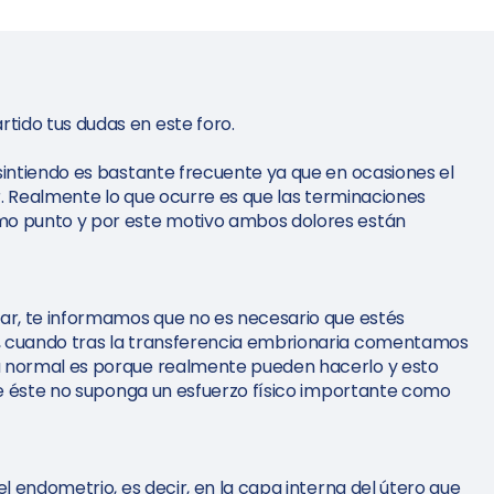
ido tus dudas en este foro.
sintiendo es bastante frecuente ya que en ocasiones el
ar. Realmente lo que ocurre es que las terminaciones
mo punto y por este motivo ambos dolores están
ar, te informamos que no es necesario que estés
, cuando tras la transferencia embrionaria comentamos
a normal es porque realmente pueden hacerlo y esto
que éste no suponga un esfuerzo físico importante como
l endometrio, es decir, en la capa interna del útero que