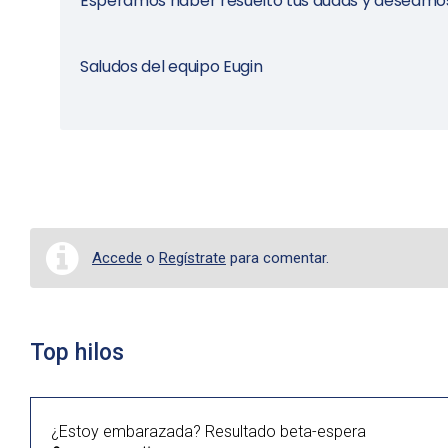
Esperamos haber resuelto tus dudas y deseamos 
Saludos del equipo Eugin
Accede
o
Regístrate
para comentar.
Top hilos
¿Estoy embarazada? Resultado beta-espera