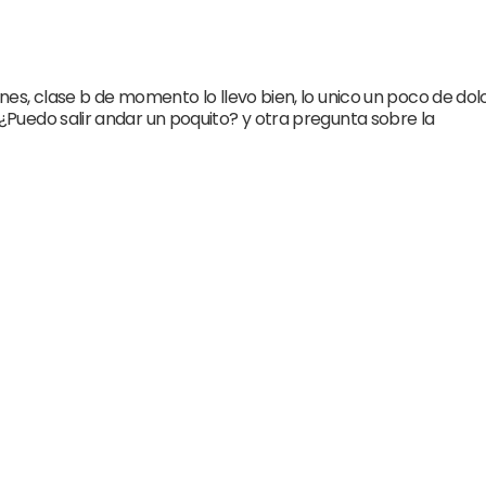
es, clase b de momento lo llevo bien, lo unico un poco de dol
Puedo salir andar un poquito? y otra pregunta sobre la