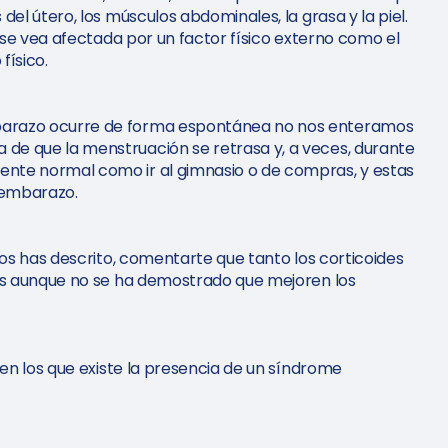
el útero, los músculos abdominales, la grasa y la piel.
n se vea afectada por un factor físico externo como el
físico.
barazo ocurre de forma espontánea no nos enteramos
e que la menstruación se retrasa y, a veces, durante
nte normal como ir al gimnasio o de compras, y estas
 embarazo.
nos has descrito, comentarte que tanto los corticoides
ros aunque no se ha demostrado que mejoren los
 en los que existe la presencia de un síndrome