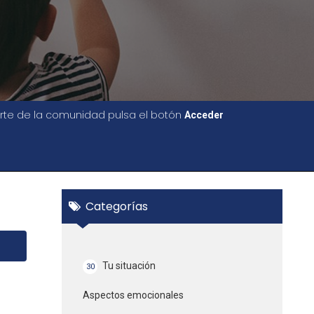
parte de la comunidad pulsa el botón
Acceder
Categorías
Tu situación
30
Aspectos emocionales