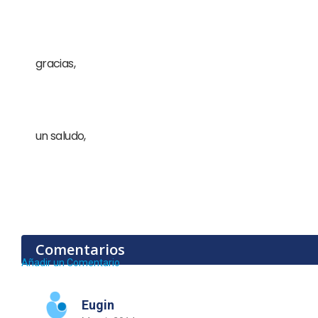
gracias,
un saludo,
Comentarios
Añadir un Comentario
Eugin