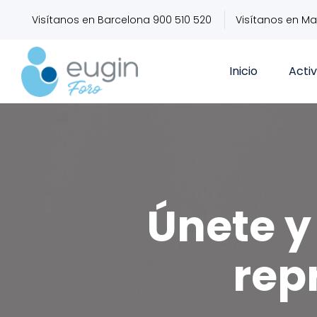
Visítanos en Barcelona 900 510 520
Visítanos en Ma
Inicio
Acti
Únete y 
rep