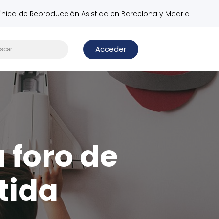
línica de Reproducción Asistida en Barcelona y Madrid
Acceder
u foro de
tida