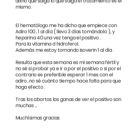
dixho que salga lo que salga el tratamiento es el
mismo.
El hematólogo me ha dicho que empiece con
Adiro 100 , 1 al día ( llevo 3 días tomándolo ), y
heparina 40 una vez tenga el positivo .
Para la vitamina d hidroferol.
Además me estoy tomando isoverin 1 al día .
Resulta que esta semana es mi semana fértil y
no sé si probar ya e ir a por el positivo o si por el
contrario es preferible esperar 1 mes con el
adiro...no sé cuánto tiempo hace falta para que
haga efecto .
Tras los abortos las ganas de ver el positivo son
muchas ...
Muchísimas gracias