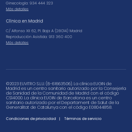
Ginecología: 934 444 323
Más detalles
Clínica en Madrid
C/ Alfonso XII 62, Pl. Baja A (28014) Madrid
Reproducción Asistida: 913 360 400
Más detalles
©
2023 EUVITRO S.L.U. (B-61663506). La clínica EUGIN de
Madrid es un centro sanitario autorizado por la Consejería
de Sanidad de la Comunidad de Madrid con el código
CS14000. La clínica EUGIN de Barcelona es un centro
sanitario autorizado por el Departament de Salut de la
Generalitat de Catalunya con el código E08044858.
Condiciones de privacidad
Términos de servicio