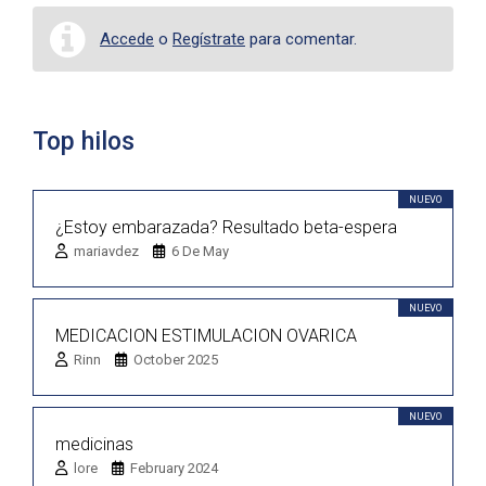
Accede
o
Regístrate
para comentar.
Top hilos
NUEVO
¿Estoy embarazada? Resultado beta-espera
mariavdez
6 De May
NUEVO
MEDICACION ESTIMULACION OVARICA
Rinn
October 2025
NUEVO
medicinas
lore
February 2024