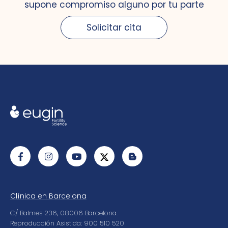
supone compromiso alguno por tu parte
Solicitar cita
Clínica en Barcelona
C/ Balmes 236, 08006 Barcelona.
Reproducción Asistida: 900 510 520