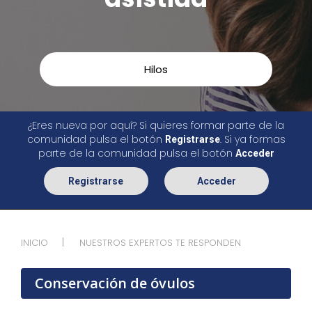
Hilos
¿Eres nueva por aquí? Si quieres formar parte de la
comunidad pulsa el botón
. Si ya formas
Registrarse
parte de la comunidad pulsa el botón
Acceder
Registrarse
Acceder
INICIO
NUESTROS EXPERTOS TE RESPONDEN
Conservación de óvulos