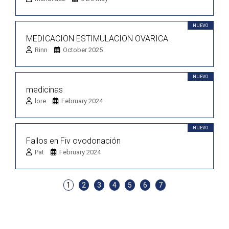
NUEVO
MEDICACION ESTIMULACION OVARICA
Rinn
October 2025
NUEVO
medicinas
lore
February 2024
NUEVO
Fallos en Fiv ovodonación
Pat
February 2024
1
2
3
4
5
6
7