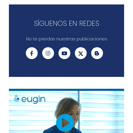
SÍGUENOS EN REDES
No te pierdas nuestras publicaciones