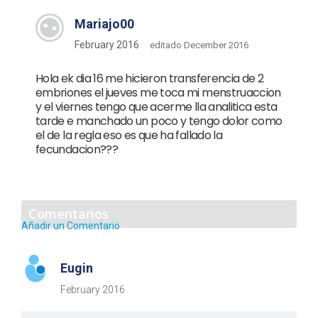
Mariajo00
February 2016
editado December 2016
Hola ek dia 16 me hicieron transferencia de 2
embriones el jueves me toca mi menstruaccion
y el viernes tengo que acerme lla analitica esta
tarde e manchado un poco y tengo dolor como
el de la regla eso es que ha fallado la
fecundacion???
Comentarios
Añadir un Comentario
Eugin
February 2016