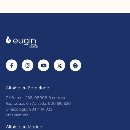
Clínica en Barcelona
C/ Balmes 236, 08006 Barcelona.
Reproducción Asistida: 900 510 520
Ginecología: 934 444 323
Más detalles
Clínica en Madrid