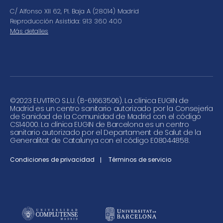
C/ Alfonso XII 62, Pl. Baja A (28014) Madrid
Reproducción Asistida: 913 360 400
Más detalles
©
2023 EUVITRO S.L.U. (B-61663506). La clínica EUGIN de
Madrid es un centro sanitario autorizado por la Consejería
de Sanidad de la Comunidad de Madrid con el código
CS14000. La clínica EUGIN de Barcelona es un centro
sanitario autorizado por el Departament de Salut de la
Generalitat de Catalunya con el código E08044858.
Condiciones de privacidad
Términos de servicio