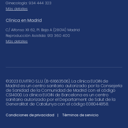
Ginecología: 934 444 323
Más detalles
Clínica en Madrid
C/ Alfonso XII 62, Pl. Baja A (28014) Madrid
Reproducción Asistida: 913 360 400
Más detalles
©
2023 EUVITRO S.L.U. (B-61663506). La clínica EUGIN de
Madrid es un centro sanitario autorizado por la Consejería
de Sanidad de la Comunidad de Madrid con el código
CS14000. La clínica EUGIN de Barcelona es un centro
sanitario autorizado por el Departament de Salut de la
Generalitat de Catalunya con el código E08044858.
Condiciones de privacidad
Términos de servicio