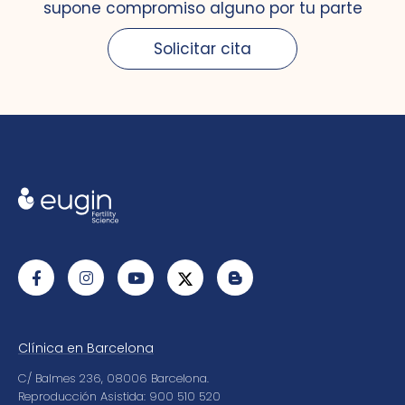
supone compromiso alguno por tu parte
Solicitar cita
Clínica en Barcelona
C/ Balmes 236, 08006 Barcelona.
Reproducción Asistida: 900 510 520