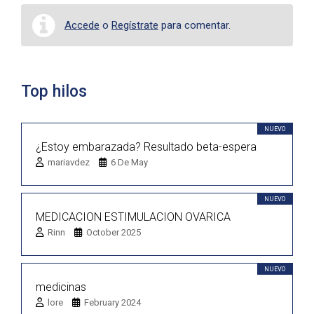
Accede
o
Regístrate
para comentar.
Top hilos
NUEVO
¿Estoy embarazada? Resultado beta-espera
mariavdez
6 De May
NUEVO
MEDICACION ESTIMULACION OVARICA
Rinn
October 2025
NUEVO
medicinas
lore
February 2024