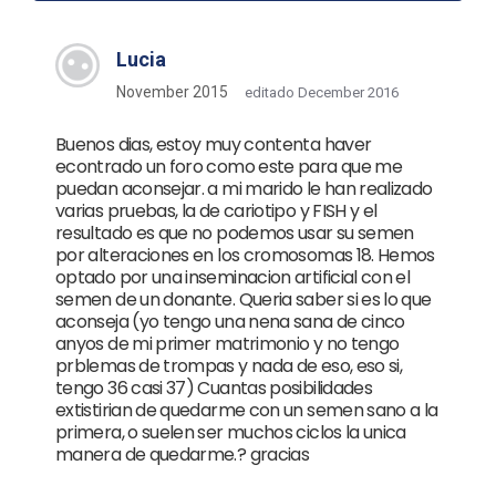
Lucia
November 2015
editado December 2016
Buenos dias, estoy muy contenta haver
econtrado un foro como este para que me
puedan aconsejar. a mi marido le han realizado
varias pruebas, la de cariotipo y FISH y el
resultado es que no podemos usar su semen
por alteraciones en los cromosomas 18. Hemos
optado por una inseminacion artificial con el
semen de un donante. Queria saber si es lo que
aconseja (yo tengo una nena sana de cinco
anyos de mi primer matrimonio y no tengo
prblemas de trompas y nada de eso, eso si,
tengo 36 casi 37) Cuantas posibilidades
extistirian de quedarme con un semen sano a la
primera, o suelen ser muchos ciclos la unica
manera de quedarme.? gracias