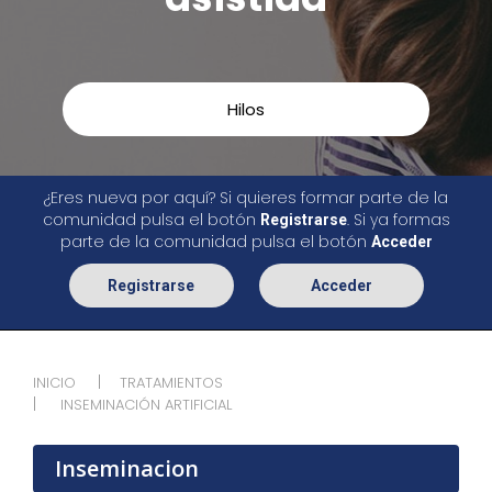
Hilos
¿Eres nueva por aquí? Si quieres formar parte de la
comunidad pulsa el botón
. Si ya formas
Registrarse
parte de la comunidad pulsa el botón
Acceder
Registrarse
Acceder
INICIO
TRATAMIENTOS
INSEMINACIÓN ARTIFICIAL
Inseminacion