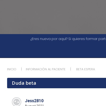
¿Eres nueva por aquí? Si quieres formar pa
INICIO
INFORMACIÓN AL PACIENTE
BETA ESPERA
Duda beta
Jess2810