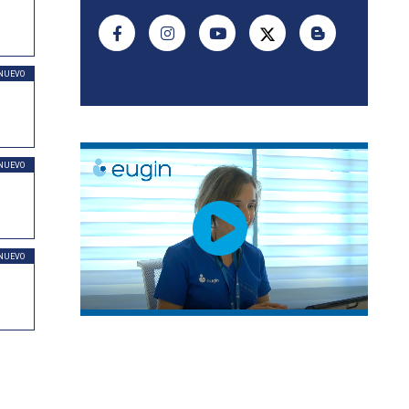
NUEVO
NUEVO
NUEVO