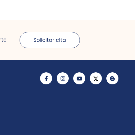
rte
Solicitar cita