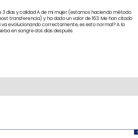
de 3 dias y calidad A de mi mujer (estamos haciendo método
ost transferencia) y ha dado un valor de 163. Me han citado
 va evolucionando correctamente, es esto normal? A la
rueba en sangre dos dias después