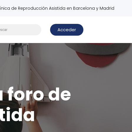
línica de Reproducción Asistida en Barcelona y Madrid
Acceder
u foro de
tida