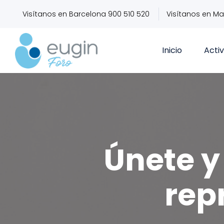
Visítanos en Barcelona 900 510 520
Visítanos en Ma
Inicio
Acti
Únete y 
rep