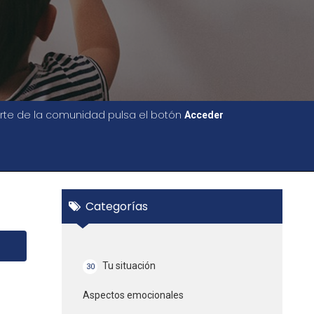
parte de la comunidad pulsa el botón
Acceder
Categorías
Tu situación
30
Aspectos emocionales