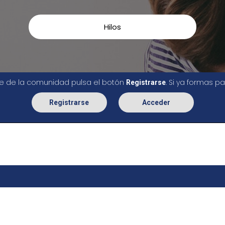
Hilos
rte de la comunidad pulsa el botón
. Si ya formas 
Registrarse
Registrarse
Acceder