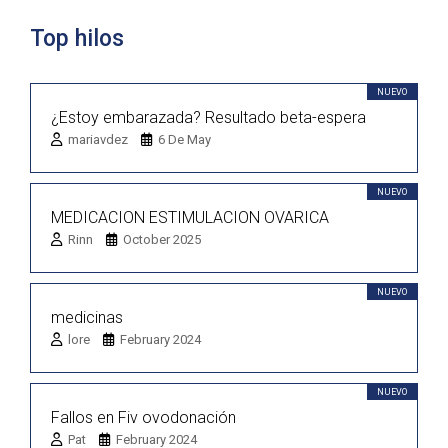
Top hilos
NUEVO
¿Estoy embarazada? Resultado beta-espera
mariavdez
6 De May
NUEVO
MEDICACION ESTIMULACION OVARICA
Rinn
October 2025
NUEVO
medicinas
lore
February 2024
NUEVO
Fallos en Fiv ovodonación
Pat
February 2024