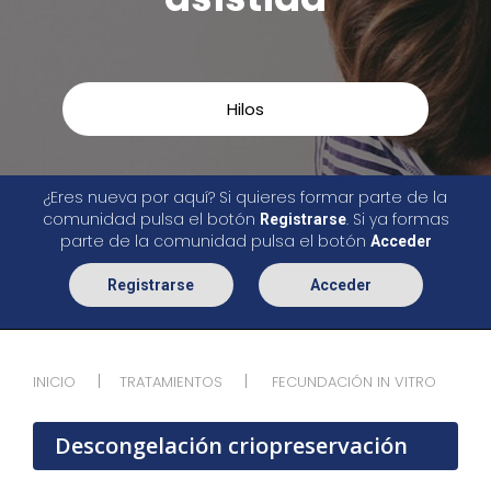
Hilos
¿Eres nueva por aquí? Si quieres formar parte de la
comunidad pulsa el botón
. Si ya formas
Registrarse
parte de la comunidad pulsa el botón
Acceder
Registrarse
Acceder
INICIO
TRATAMIENTOS
FECUNDACIÓN IN VITRO
Descongelación criopreservación