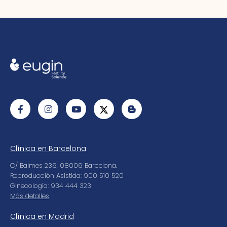
Clínica en Barcelona
C/ Balmes 236, 08006 Barcelona.
Reproducción Asistida: 900 510 520
Ginecología: 934 444 323
Más detalles
Clínica en Madrid