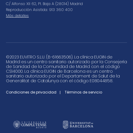
C/ Alfonso XII 62, Pl. Baja A (28014) Madrid
Reproducción Asistida: 913 360 400
Más detalles
©
2023 EUVITRO S.L.U. (B-61663506). La clínica EUGIN de
Madrid es un centro sanitario autorizado por la Consejería
de Sanidad de la Comunidad de Madrid con el código
CS14000. La clínica EUGIN de Barcelona es un centro
sanitario autorizado por el Departament de Salut de la
Generalitat de Catalunya con el código E08044858.
Condiciones de privacidad
Términos de servicio