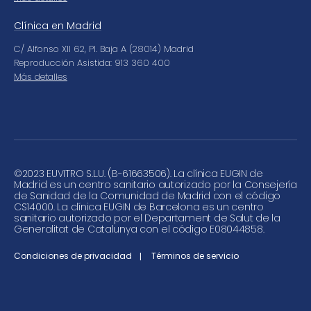
Clínica en Madrid
C/ Alfonso XII 62, Pl. Baja A (28014) Madrid
Reproducción Asistida: 913 360 400
Más detalles
©
2023 EUVITRO S.L.U. (B-61663506). La clínica EUGIN de
Madrid es un centro sanitario autorizado por la Consejería
de Sanidad de la Comunidad de Madrid con el código
CS14000. La clínica EUGIN de Barcelona es un centro
sanitario autorizado por el Departament de Salut de la
Generalitat de Catalunya con el código E08044858.
Condiciones de privacidad
Términos de servicio