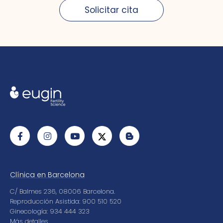
Solicitar cita
Clínica en Barcelona
C/ Balmes 236, 08006 Barcelona.
Reproducción Asistida: 900 510 520
Ginecología: 934 444 323
Más detalles