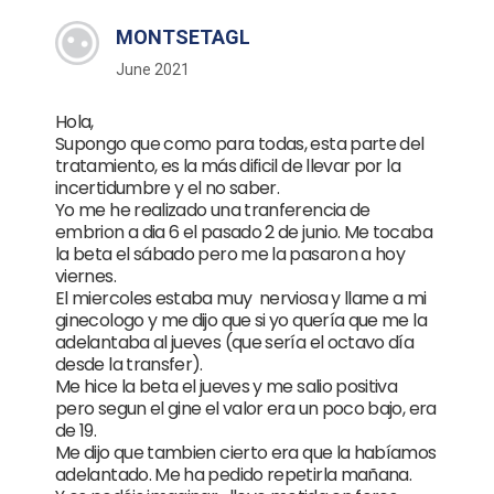
MONTSETAGL
June 2021
Hola,
Supongo que como para todas, esta parte del
tratamiento, es la más dificil de llevar por la
incertidumbre y el no saber.
Yo me he realizado una tranferencia de
embrion a dia 6 el pasado 2 de junio. Me tocaba
la beta el sábado pero me la pasaron a hoy
viernes.
El miercoles estaba muy nerviosa y llame a mi
ginecologo y me dijo que si yo quería que me la
adelantaba al jueves (que sería el octavo día
desde la transfer).
Me hice la beta el jueves y me salio positiva
pero segun el gine el valor era un poco bajo, era
de 19.
Me dijo que tambien cierto era que la habíamos
adelantado. Me ha pedido repetirla mañana.