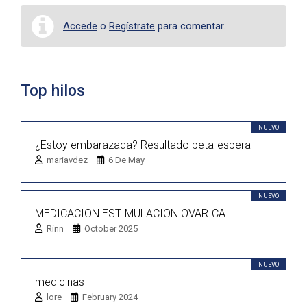
Accede
o
Regístrate
para comentar.
Top hilos
NUEVO
¿Estoy embarazada? Resultado beta-espera
mariavdez
6 De May
NUEVO
MEDICACION ESTIMULACION OVARICA
Rinn
October 2025
NUEVO
medicinas
lore
February 2024