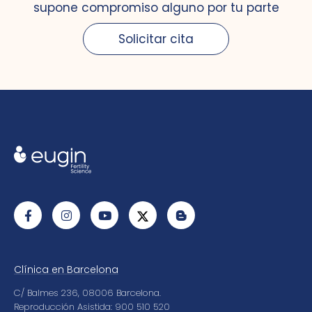
supone compromiso alguno por tu parte
Solicitar cita
Clínica en Barcelona
C/ Balmes 236, 08006 Barcelona.
Reproducción Asistida: 900 510 520