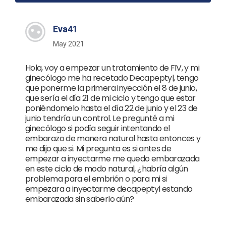
Eva41
May 2021
Hola, voy a empezar un tratamiento de FIV, y mi
ginecólogo me ha recetado Decapeptyl, tengo
que ponerme la primera inyección el 8 de junio,
que sería el día 21 de mi ciclo y tengo que estar
poniéndomelo hasta el día 22 de junio y el 23 de
junio tendría un control. Le pregunté a mi
ginecólogo si podía seguir intentando el
embarazo de manera natural hasta entonces y
me dijo que si. Mi pregunta es si antes de
empezar a inyectarme me quedo embarazada
en este ciclo de modo natural, ¿habría algún
problema para el embrión o para mi si
empezara a inyectarme decapeptyl estando
embarazada sin saberlo aún?