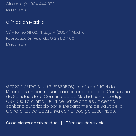
Ginecología: 934 444 323
Más detalles
Clínica en Madrid
C/ Alfonso XII 62, Pl. Baja A (28014) Madrid
Reproducción Asistida: 913 360 400
Más detalles
©
2023 EUVITRO S.L.U. (B-61663506). La clínica EUGIN de
Madrid es un centro sanitario autorizado por la Consejería
de Sanidad de la Comunidad de Madrid con el código
CS14000. La clínica EUGIN de Barcelona es un centro
sanitario autorizado por el Departament de Salut de la
Generalitat de Catalunya con el código E08044858.
Condiciones de privacidad
Términos de servicio