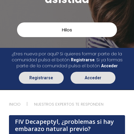
Hilos
¿Eres nueva por aquí? Si quieres formar parte de la
comunidad pulsa el botón
. Si ya formas
Registrarse
parte de la comunidad pulsa el botón
Acceder
Registrarse
Acceder
INICIO
NUESTROS EXPERTOS TE RESPONDEN
FIV Decapeptyl, ¿problemas si hay
embarazo natural previo?