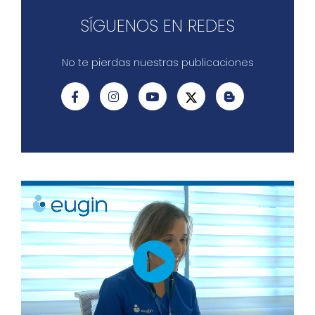
SÍGUENOS EN REDES
No te pierdas nuestras publicaciones