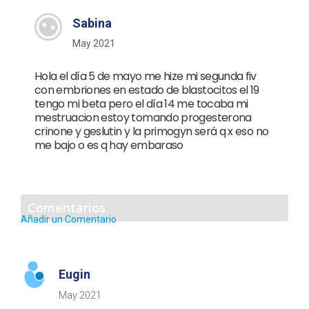
Sabina
May 2021
Hola el día 5 de mayo me hize mi segunda fiv
con embriones en estado de blastocitos el 19
tengo mi beta pero el día 14 me tocaba mi
mestruacion estoy tomando progesterona
crinone y geslutin y la primogyn será q x eso no
me bajo o es q hay embaraso
Comentarios
Añadir un Comentario
Eugin
May 2021