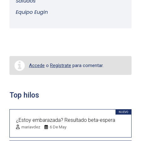
Saludos
Equipo Eugin
Accede
o
Regístrate
para comentar.
Top hilos
NUEVO
¿Estoy embarazada? Resultado beta-espera
mariavdez
6 De May