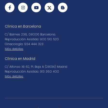
Clínica en Barcelona
C/ Balmes 236, 08006 Barcelona.
Reproducción Asistida: 900 510 520
Ginecología: 934 444 323
Más detalles
Clínica en Madrid
C/ Alfonso XII 62, Pl. Baja A (28014) Madrid
Reproducción Asistida: 913 360 400
Más detalles