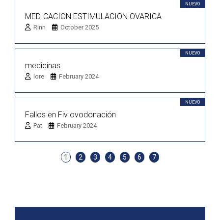
NUEVO
MEDICACION ESTIMULACION OVARICA
Rinn
October 2025
NUEVO
medicinas
lore
February 2024
NUEVO
Fallos en Fiv ovodonación
Pat
February 2024
1
2
3
4
5
6
7