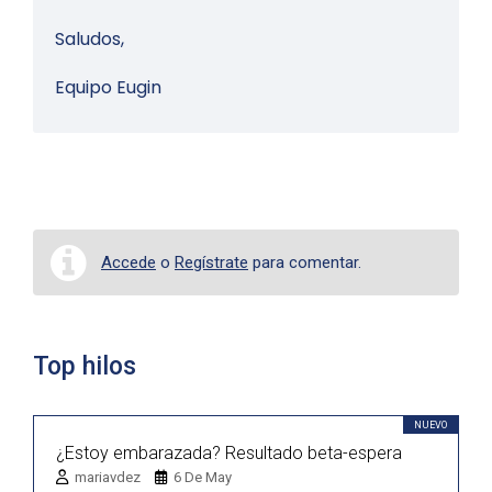
Saludos,
Equipo Eugin
Accede
o
Regístrate
para comentar.
Top hilos
NUEVO
¿Estoy embarazada? Resultado beta-espera
mariavdez
6 De May