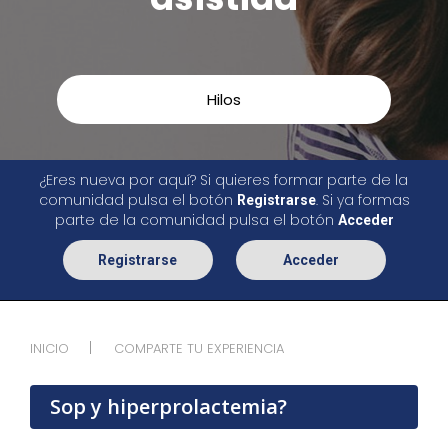
Hilos
¿Eres nueva por aquí? Si quieres formar parte de la
comunidad pulsa el botón
. Si ya formas
Registrarse
parte de la comunidad pulsa el botón
Acceder
Registrarse
Acceder
INICIO
COMPARTE TU EXPERIENCIA
Sop y hiperprolactemia?