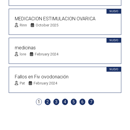
NUEVO
MEDICACION ESTIMULACION OVARICA
Rinn
October 2025
NUEVO
medicinas
lore
February 2024
NUEVO
Fallos en Fiv ovodonación
Pat
February 2024
1
2
3
4
5
6
7