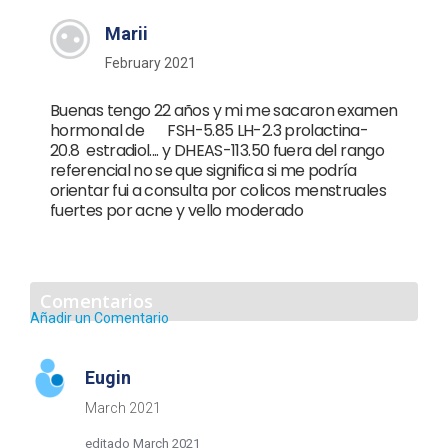
Marii
February 2021
Buenas tengo 22 años y mi me sacaron examen
hormonal de FSH-5.85 LH-2.3 prolactina-
20.8 estradiol.... y DHEAS-113.50 fuera del rango
referencial no se que significa si me podría
orientar fui a consulta por colicos menstruales
fuertes por acne y vello moderado
Comentarios
Añadir un Comentario
Eugin
March 2021
editado March 2021