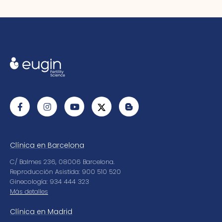
Clínica en Barcelona
C/ Balmes 236, 08006 Barcelona.
Reproducción Asistida: 900 510 520
Ginecología: 934 444 323
Más detalles
Clínica en Madrid