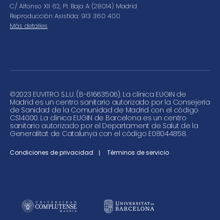
C/ Alfonso XII 62, Pl. Baja A (28014) Madrid
Reproducción Asistida: 913 360 400
Más detalles
©
2023 EUVITRO S.L.U. (B-61663506). La clínica EUGIN de
Madrid es un centro sanitario autorizado por la Consejería
de Sanidad de la Comunidad de Madrid con el código
CS14000. La clínica EUGIN de Barcelona es un centro
sanitario autorizado por el Departament de Salut de la
Generalitat de Catalunya con el código E08044858.
Condiciones de privacidad
Términos de servicio