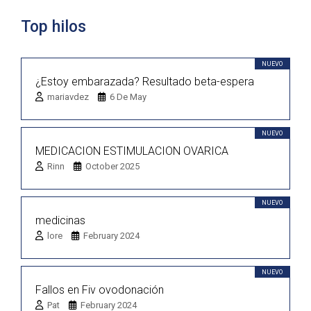
Top hilos
NUEVO
¿Estoy embarazada? Resultado beta-espera
mariavdez
6 De May
NUEVO
MEDICACION ESTIMULACION OVARICA
Rinn
October 2025
NUEVO
medicinas
lore
February 2024
NUEVO
Fallos en Fiv ovodonación
Pat
February 2024