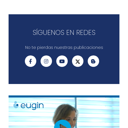
SÍGUENOS EN REDES
No te pierdas nuestras publicaciones