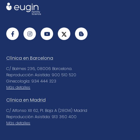
Clínica en Barcelona
C/ Balmes 236, 08006 Barcelona.
Reproducción Asistida: 900 510 520
Ginecología: 934 444 323
Más detalles
Clínica en Madrid
C/ Alfonso XII 62, Pl. Baja A (28014) Madrid
Reproducción Asistida: 913 360 400
Más detalles