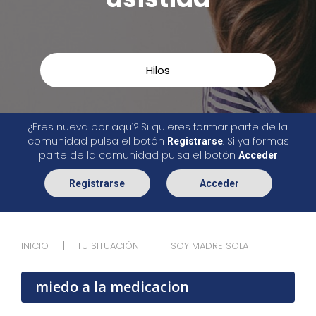
Hilos
¿Eres nueva por aquí? Si quieres formar parte de la
comunidad pulsa el botón
. Si ya formas
Registrarse
parte de la comunidad pulsa el botón
Acceder
Registrarse
Acceder
INICIO
TU SITUACIÓN
SOY MADRE SOLA
miedo a la medicacion