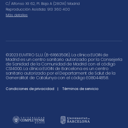
C/ Alfonso XII 62, Pl. Baja A (28014) Madrid
Reproducción Asistida: 913 360 400
Más detalles
©
2023 EUVITRO S.L.U. (B-61663506). La clínica EUGIN de
Madrid es un centro sanitario autorizado por la Consejería
de Sanidad de la Comunidad de Madrid con el código
CS14000. La clínica EUGIN de Barcelona es un centro
sanitario autorizado por el Departament de Salut de la
Generalitat de Catalunya con el código E08044858.
Condiciones de privacidad
Términos de servicio