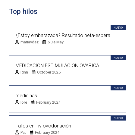
Top hilos
NUEVO
¿Estoy embarazada? Resultado beta-espera
mariavdez
6 De May
NUEVO
MEDICACION ESTIMULACION OVARICA
Rinn
October 2025
NUEVO
medicinas
lore
February 2024
NUEVO
Fallos en Fiv ovodonación
Pat
February 2024