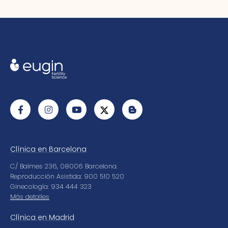
Clínica en Barcelona
C/ Balmes 236, 08006 Barcelona.
Reproducción Asistida: 900 510 520
Ginecología: 934 444 323
Más detalles
Clínica en Madrid