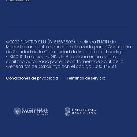
©
2023 EUVITRO S.L.U. (B-61663506). La clínica EUGIN de
Madrid es un centro sanitario autorizado por la Consejería
de Sanidad de la Comunidad de Madrid con el código
CS14000. La clínica EUGIN de Barcelona es un centro
sanitario autorizado por el Departament de Salut de la
Generalitat de Catalunya con el código E08044858.
Condiciones de privacidad
Términos de servicio