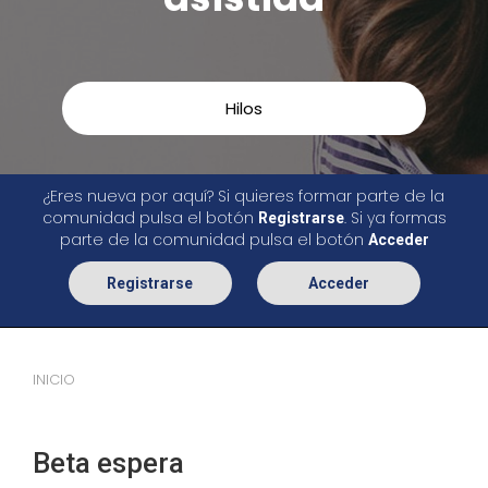
Hilos
¿Eres nueva por aquí? Si quieres formar parte de la
comunidad pulsa el botón
. Si ya formas
Registrarse
parte de la comunidad pulsa el botón
Acceder
Registrarse
Acceder
INICIO
Beta espera