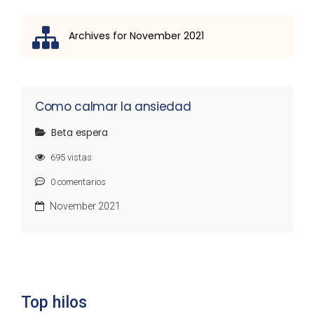
Archives for November 2021
Lista de discusión
Como calmar la ansiedad
Beta espera
695
vistas
0
comentarios
November 2021
Top hilos