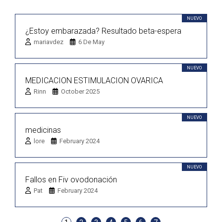
NUEVO
¿Estoy embarazada? Resultado beta-espera
mariavdez
6 De May
NUEVO
MEDICACION ESTIMULACION OVARICA
Rinn
October 2025
NUEVO
medicinas
lore
February 2024
NUEVO
Fallos en Fiv ovodonación
Pat
February 2024