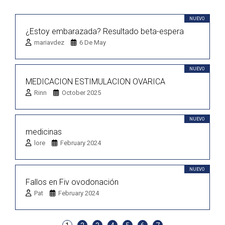
NUEVO
¿Estoy embarazada? Resultado beta-espera
mariavdez
6 De May
NUEVO
MEDICACION ESTIMULACION OVARICA
Rinn
October 2025
NUEVO
medicinas
lore
February 2024
NUEVO
Fallos en Fiv ovodonación
Pat
February 2024