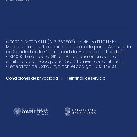
©
2023 EUVITRO S.L.U. (B-61663506). La clínica EUGIN de
Madrid es un centro sanitario autorizado por la Consejería
de Sanidad de la Comunidad de Madrid con el código
CS14000. La clínica EUGIN de Barcelona es un centro
sanitario autorizado por el Departament de Salut de la
Generalitat de Catalunya con el código E08044858.
Condiciones de privacidad
Términos de servicio