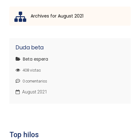
Archives for August 2021
Lista de discusión
Duda beta
Beta espera
408
vistas
0
comentarios
August 2021
Top hilos