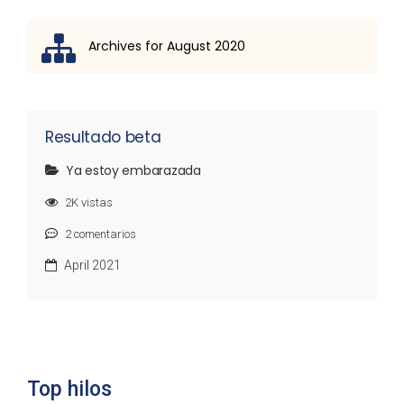
Archives for August 2020
Lista de discusión
Resultado beta
Ya estoy embarazada
2K
vistas
2
comentarios
April 2021
Top hilos