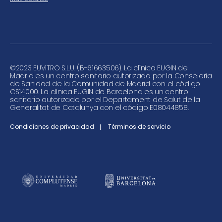
©
2023 EUVITRO S.L.U. (B-61663506). La clínica EUGIN de
Madrid es un centro sanitario autorizado por la Consejería
de Sanidad de la Comunidad de Madrid con el código
CS14000. La clínica EUGIN de Barcelona es un centro
sanitario autorizado por el Departament de Salut de la
Generalitat de Catalunya con el código E08044858.
Condiciones de privacidad
Términos de servicio