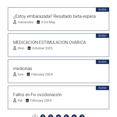
NUEVO
¿Estoy embarazada? Resultado beta-espera
mariavdez
6 De May
NUEVO
MEDICACION ESTIMULACION OVARICA
Rinn
October 2025
NUEVO
medicinas
lore
February 2024
NUEVO
Fallos en Fiv ovodonación
Pat
February 2024