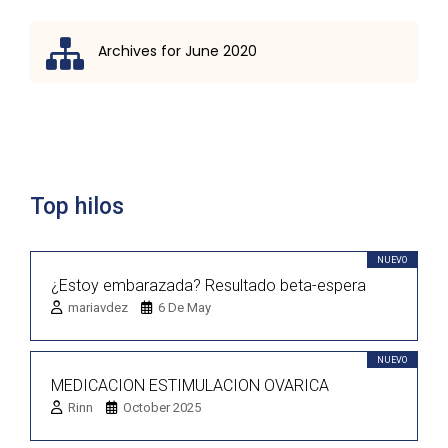
Archives for June 2020
Lista de discusión
Top hilos
NUEVO
¿Estoy embarazada? Resultado beta-espera
mariavdez
6 De May
NUEVO
MEDICACION ESTIMULACION OVARICA
Rinn
October 2025