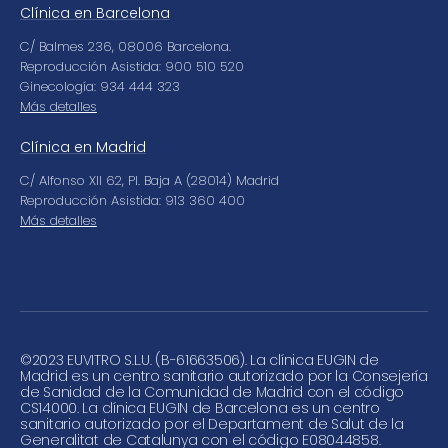
Clínica en Barcelona
C/ Balmes 236, 08006 Barcelona.
Reproducción Asistida: 900 510 520
Ginecología: 934 444 323
Más detalles
Clínica en Madrid
C/ Alfonso XII 62, Pl. Baja A (28014) Madrid
Reproducción Asistida: 913 360 400
Más detalles
©
2023 EUVITRO S.L.U. (B-61663506). La clínica EUGIN de
Madrid es un centro sanitario autorizado por la Consejería
de Sanidad de la Comunidad de Madrid con el código
CS14000. La clínica EUGIN de Barcelona es un centro
sanitario autorizado por el Departament de Salut de la
Generalitat de Catalunya con el código E08044858.