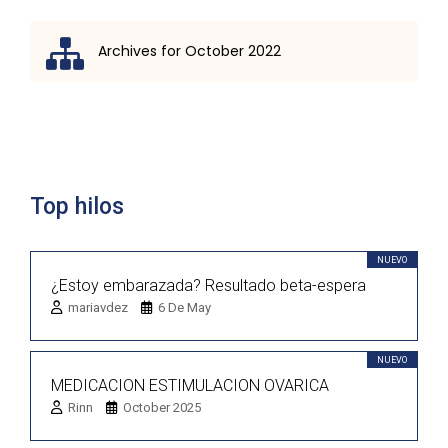
Archives for October 2022
Lista de discusión
Top hilos
NUEVO
¿Estoy embarazada? Resultado beta-espera
mariavdez
6 De May
NUEVO
MEDICACION ESTIMULACION OVARICA
Rinn
October 2025