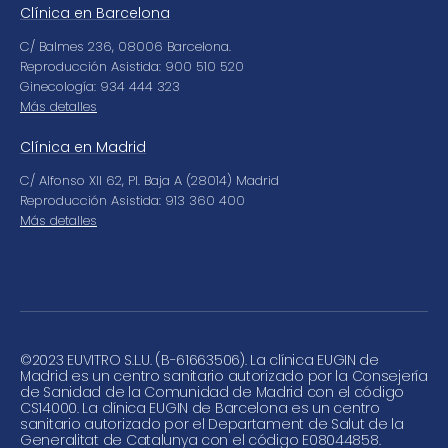
Clínica en Barcelona
C/ Balmes 236, 08006 Barcelona.
Reproducción Asistida: 900 510 520
Ginecología: 934 444 323
Más detalles
Clínica en Madrid
C/ Alfonso XII 62, Pl. Baja A (28014) Madrid
Reproducción Asistida: 913 360 400
Más detalles
©
2023 EUVITRO S.L.U. (B-61663506). La clínica EUGIN de
Madrid es un centro sanitario autorizado por la Consejería
de Sanidad de la Comunidad de Madrid con el código
CS14000. La clínica EUGIN de Barcelona es un centro
sanitario autorizado por el Departament de Salut de la
Generalitat de Catalunya con el código E08044858.