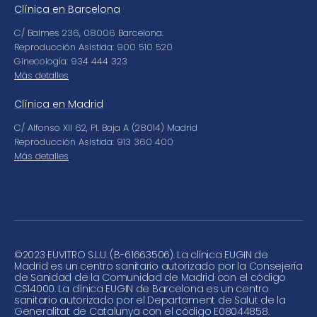
Clínica en Barcelona
C/ Balmes 236, 08006 Barcelona.
Reproducción Asistida: 900 510 520
Ginecología: 934 444 323
Más detalles
Clínica en Madrid
C/ Alfonso XII 62, Pl. Baja A (28014) Madrid
Reproducción Asistida: 913 360 400
Más detalles
©
2023 EUVITRO S.L.U. (B-61663506). La clínica EUGIN de
Madrid es un centro sanitario autorizado por la Consejería
de Sanidad de la Comunidad de Madrid con el código
CS14000. La clínica EUGIN de Barcelona es un centro
sanitario autorizado por el Departament de Salut de la
Generalitat de Catalunya con el código E08044858.