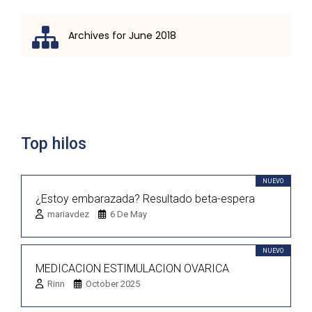
Archives for June 2018
Lista de discusión
Top hilos
NUEVO
¿Estoy embarazada? Resultado beta-espera
mariavdez
6 De May
NUEVO
MEDICACION ESTIMULACION OVARICA
Rinn
October 2025