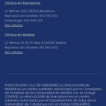
Clínica en Barcelona
C/ Balmes 236, 08006 Barcelona.
Reproducción Asistida: 900 510 520
Ginecología: 934 444 323
Más detalles
Clínica en Madrid
C/ Alfonso XII 62, Pl. Baja A (28014) Madrid
Reproducción Asistida: 913 360 400
Más detalles
©
2023 EUVITRO S.L.U. (B-61663506). La clínica EUGIN de
Madrid es un centro sanitario autorizado por la Consejería
de Sanidad de la Comunidad de Madrid con el código
CS14000. La clínica EUGIN de Barcelona es un centro
sanitario autorizado por el Departament de Salut de la
Generalitat de Catalunya con el código E08044858.