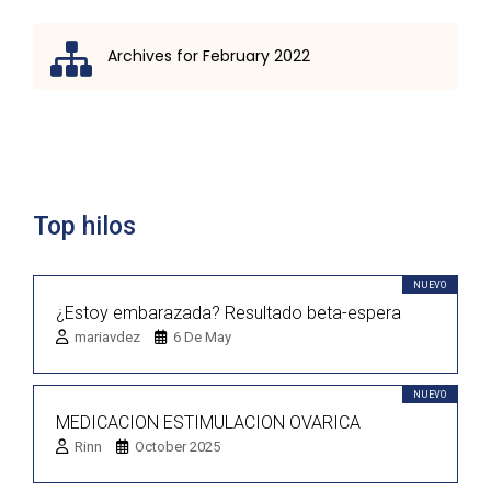
Archives for February 2022
Lista de discusión
Top hilos
NUEVO
¿Estoy embarazada? Resultado beta-espera
mariavdez
6 De May
NUEVO
MEDICACION ESTIMULACION OVARICA
Rinn
October 2025