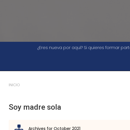
¿Eres nueva por aquí? Si quieres formar pa
INICIO
Soy madre sola
Archives for October 2021