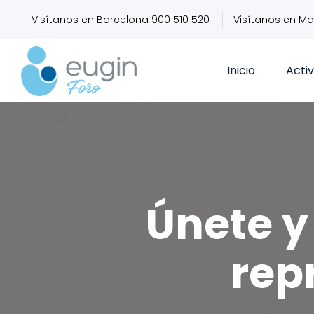
Visítanos en Barcelona 900 510 520
Visítanos en Ma
Inicio
Acti
Únete y 
rep