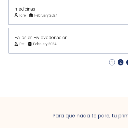
medicinas
lore
February 2024
Fallos en Fiv ovodonación
Pat
February 2024
1
2
Para que nada te pare, tu pri