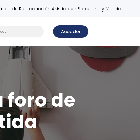
línica de Reproducción Asistida en Barcelona y Madrid
Acceder
u foro de
tida