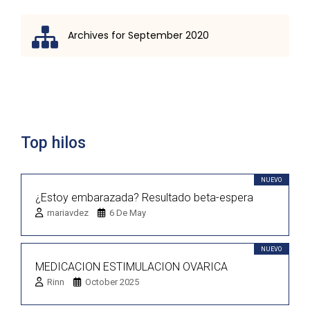
Archives for September 2020
Lista de discusión
Top hilos
NUEVO
¿Estoy embarazada? Resultado beta-espera
mariavdez
6 De May
NUEVO
MEDICACION ESTIMULACION OVARICA
Rinn
October 2025