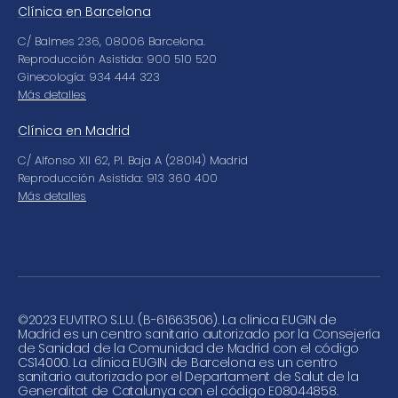
Clínica en Barcelona
C/ Balmes 236, 08006 Barcelona.
Reproducción Asistida: 900 510 520
Ginecología: 934 444 323
Más detalles
Clínica en Madrid
C/ Alfonso XII 62, Pl. Baja A (28014) Madrid
Reproducción Asistida: 913 360 400
Más detalles
©
2023 EUVITRO S.L.U. (B-61663506). La clínica EUGIN de
Madrid es un centro sanitario autorizado por la Consejería
de Sanidad de la Comunidad de Madrid con el código
CS14000. La clínica EUGIN de Barcelona es un centro
sanitario autorizado por el Departament de Salut de la
Generalitat de Catalunya con el código E08044858.