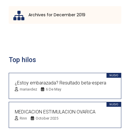
Archives for December 2019
Lista de discusión
Top hilos
NUEVO
¿Estoy embarazada? Resultado beta-espera
mariavdez
6 De May
NUEVO
MEDICACION ESTIMULACION OVARICA
Rinn
October 2025