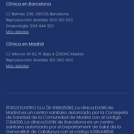
Clínica en Barcelona
C/ Balmes 236, 08006 Barcelona.
Reproducción Asistida: 900 510 520
Ginecología: 934 444 323
Más detalles
Clínica en Madrid
C/ Alfonso XII 62, Pl. Baja A (28014) Madrid
Reproducción Asistida: 913 360 400
Más detalles
©
2023 EUVITRO S.L.U. (B-61663506). La clínica EUGIN de
Madrid es un centro sanitario autorizado por la Consejería
de Sanidad de la Comunidad de Madrid con el código
CS14000. La clínica EUGIN de Barcelona es un centro
sanitario autorizado por el Departament de Salut de la
Generalitat de Catalunya con el código E08044858.