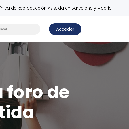
línica de Reproducción Asistida en Barcelona y Madrid
Acceder
u foro de
tida