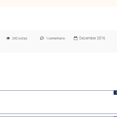
December 2016
242
vistas
1
comentario