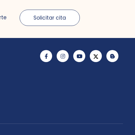
rte
Solicitar cita