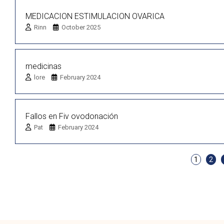
MEDICACION ESTIMULACION OVARICA
Rinn
October 2025
medicinas
lore
February 2024
Fallos en Fiv ovodonación
Pat
February 2024
1
2