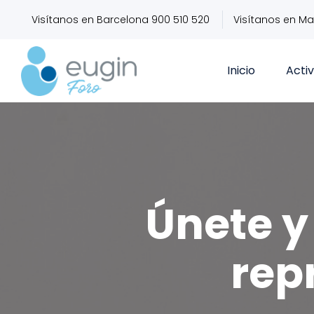
Visítanos en Barcelona 900 510 520
Visítanos en Ma
Inicio
Acti
Únete y 
rep