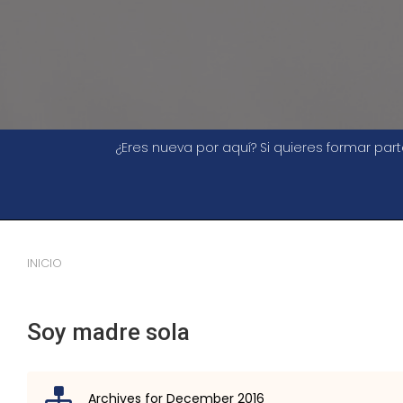
¿Eres nueva por aquí? Si quieres formar pa
INICIO
Soy madre sola
Archives for December 2016