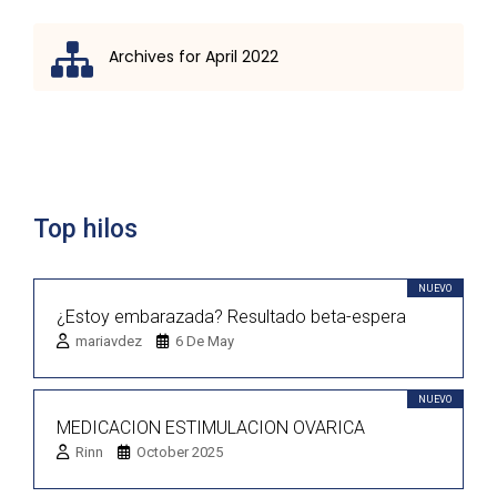
Archives for April 2022
Lista de discusión
Top hilos
NUEVO
¿Estoy embarazada? Resultado beta-espera
mariavdez
6 De May
NUEVO
MEDICACION ESTIMULACION OVARICA
Rinn
October 2025