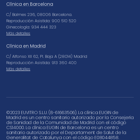
Clínica en Barcelona
C/ Balmes 236, 08006 Barcelona.
Reproducción Asistida: 900 510 520
Ginecología: 934 444 323
Más detalles
Clínica en Madrid
C/ Alfonso XII 62, Pl. Baja A (28014) Madrid
Reproducción Asistida: 913 360 400
Más detalles
©
2023 EUVITRO S.L.U. (B-61663506). La clínica EUGIN de
Madrid es un centro sanitario autorizado por la Consejería
de Sanidad de la Comunidad de Madrid con el código
CS14000. La clínica EUGIN de Barcelona es un centro
sanitario autorizado por el Departament de Salut de la
Generalitat de Catalunya con el código E08044858.