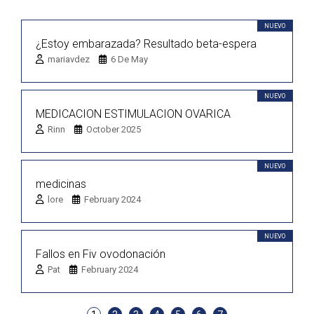
NUEVO
¿Estoy embarazada? Resultado beta-espera
mariavdez
6 De May
NUEVO
MEDICACION ESTIMULACION OVARICA
Rinn
October 2025
NUEVO
medicinas
lore
February 2024
NUEVO
Fallos en Fiv ovodonación
Pat
February 2024