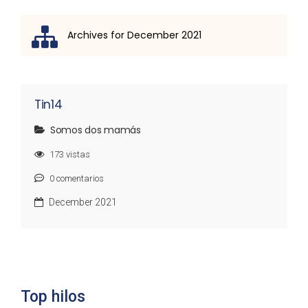
Archives for December 2021
Lista de discusión
Tin14
Somos dos mamás
173
vistas
0
comentarios
December 2021
Top hilos