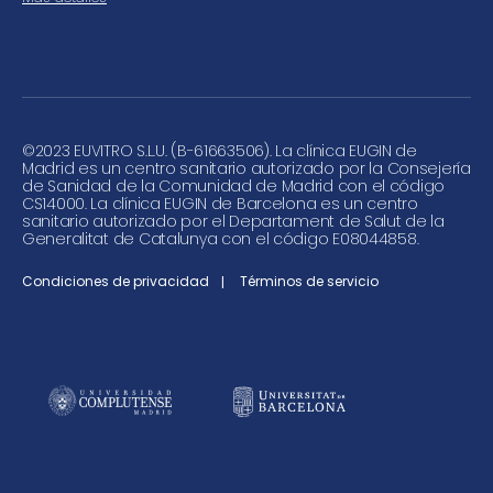
©
2023 EUVITRO S.L.U. (B-61663506). La clínica EUGIN de
Madrid es un centro sanitario autorizado por la Consejería
de Sanidad de la Comunidad de Madrid con el código
CS14000. La clínica EUGIN de Barcelona es un centro
sanitario autorizado por el Departament de Salut de la
Generalitat de Catalunya con el código E08044858.
Condiciones de privacidad
Términos de servicio