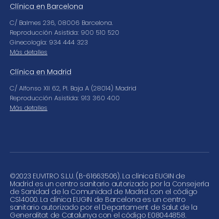
Clínica en Barcelona
C/ Balmes 236, 08006 Barcelona.
Reproducción Asistida: 900 510 520
Ginecología: 934 444 323
Más detalles
Clínica en Madrid
C/ Alfonso XII 62, Pl. Baja A (28014) Madrid
Reproducción Asistida: 913 360 400
Más detalles
©
2023 EUVITRO S.L.U. (B-61663506). La clínica EUGIN de
Madrid es un centro sanitario autorizado por la Consejería
de Sanidad de la Comunidad de Madrid con el código
CS14000. La clínica EUGIN de Barcelona es un centro
sanitario autorizado por el Departament de Salut de la
Generalitat de Catalunya con el código E08044858.