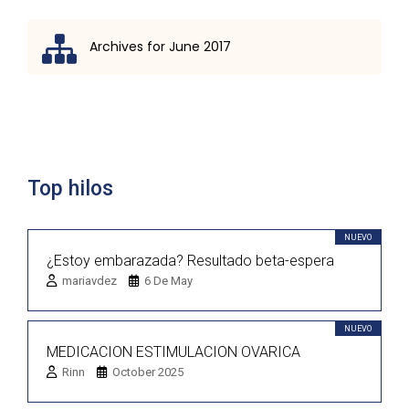
Archives for June 2017
Lista de discusión
Top hilos
NUEVO
¿Estoy embarazada? Resultado beta-espera
mariavdez
6 De May
NUEVO
MEDICACION ESTIMULACION OVARICA
Rinn
October 2025