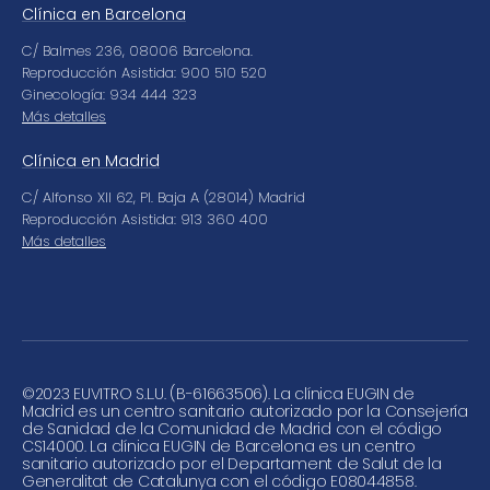
Clínica en Barcelona
C/ Balmes 236, 08006 Barcelona.
Reproducción Asistida: 900 510 520
Ginecología: 934 444 323
Más detalles
Clínica en Madrid
C/ Alfonso XII 62, Pl. Baja A (28014) Madrid
Reproducción Asistida: 913 360 400
Más detalles
©
2023 EUVITRO S.L.U. (B-61663506). La clínica EUGIN de
Madrid es un centro sanitario autorizado por la Consejería
de Sanidad de la Comunidad de Madrid con el código
CS14000. La clínica EUGIN de Barcelona es un centro
sanitario autorizado por el Departament de Salut de la
Generalitat de Catalunya con el código E08044858.