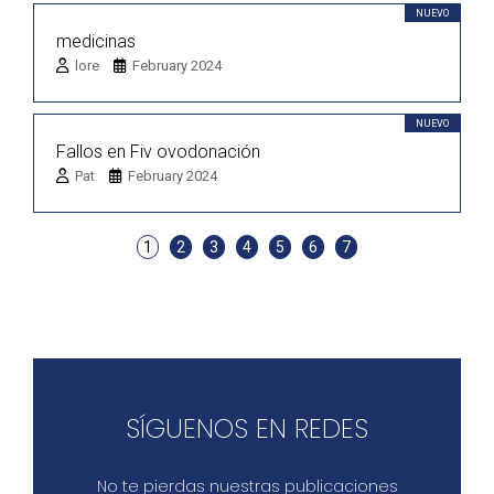
NUEVO
medicinas
lore
February 2024
NUEVO
Fallos en Fiv ovodonación
Pat
February 2024
1
2
3
4
5
6
7
SÍGUENOS EN REDES
No te pierdas nuestras publicaciones