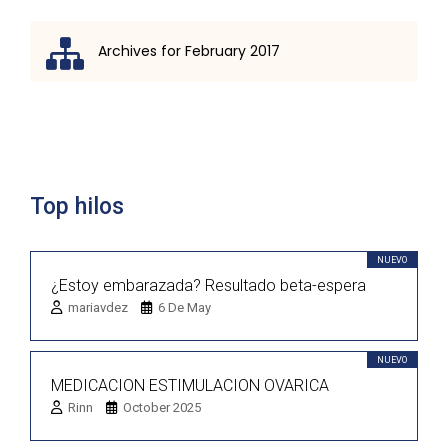
Archives for February 2017
Lista de discusión
Top hilos
NUEVO
¿Estoy embarazada? Resultado beta-espera
mariavdez
6 De May
NUEVO
MEDICACION ESTIMULACION OVARICA
Rinn
October 2025