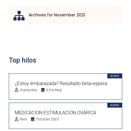
Archives for November 2021
Lista de discusión
Top hilos
NUEVO
¿Estoy embarazada? Resultado beta-espera
mariavdez
6 De May
NUEVO
MEDICACION ESTIMULACION OVARICA
Rinn
October 2025