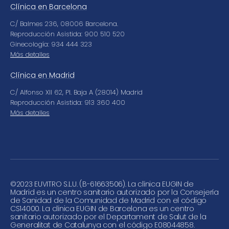
Clínica en Barcelona
C/ Balmes 236, 08006 Barcelona.
Reproducción Asistida: 900 510 520
Ginecología: 934 444 323
Más detalles
Clínica en Madrid
C/ Alfonso XII 62, Pl. Baja A (28014) Madrid
Reproducción Asistida: 913 360 400
Más detalles
©
2023 EUVITRO S.L.U. (B-61663506). La clínica EUGIN de
Madrid es un centro sanitario autorizado por la Consejería
de Sanidad de la Comunidad de Madrid con el código
CS14000. La clínica EUGIN de Barcelona es un centro
sanitario autorizado por el Departament de Salut de la
Generalitat de Catalunya con el código E08044858.