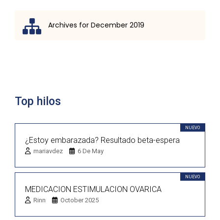
Archives for December 2019
Lista de discusión
Top hilos
NUEVO
¿Estoy embarazada? Resultado beta-espera
mariavdez
6 De May
NUEVO
MEDICACION ESTIMULACION OVARICA
Rinn
October 2025