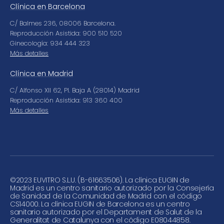
Clínica en Barcelona
C/ Balmes 236, 08006 Barcelona.
Reproducción Asistida: 900 510 520
Ginecología: 934 444 323
Más detalles
Clínica en Madrid
C/ Alfonso XII 62, Pl. Baja A (28014) Madrid
Reproducción Asistida: 913 360 400
Más detalles
©
2023 EUVITRO S.L.U. (B-61663506). La clínica EUGIN de
Madrid es un centro sanitario autorizado por la Consejería
de Sanidad de la Comunidad de Madrid con el código
CS14000. La clínica EUGIN de Barcelona es un centro
sanitario autorizado por el Departament de Salut de la
Generalitat de Catalunya con el código E08044858.