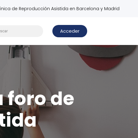
línica de Reproducción Asistida en Barcelona y Madrid
Acceder
u foro de
tida