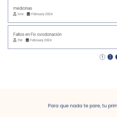
medicinas
lore
February 2024
Fallos en Fiv ovodonación
Pat
February 2024
1
2
Para que nada te pare, tu pri