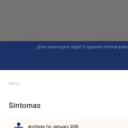
¿Eres nueva por aquí? Si quieres formar pa
INICIO
Síntomas
Archives for January 2016