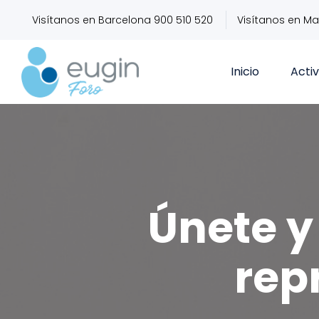
Visítanos en Barcelona 900 510 520
Visítanos en Ma
Inicio
Acti
Únete y 
rep