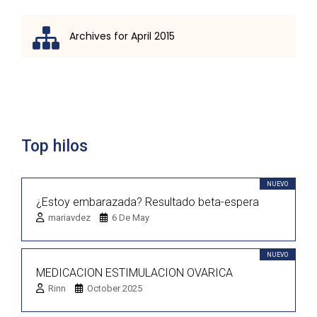
Archives for April 2015
Lista de discusión
Top hilos
NUEVO
¿Estoy embarazada? Resultado beta-espera
mariavdez
6 De May
NUEVO
MEDICACION ESTIMULACION OVARICA
Rinn
October 2025