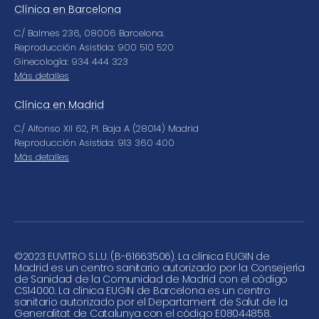
Clínica en Barcelona
C/ Balmes 236, 08006 Barcelona.
Reproducción Asistida: 900 510 520
Ginecología: 934 444 323
Más detalles
Clínica en Madrid
C/ Alfonso XII 62, Pl. Baja A (28014) Madrid
Reproducción Asistida: 913 360 400
Más detalles
©
2023 EUVITRO S.L.U. (B-61663506). La clínica EUGIN de
Madrid es un centro sanitario autorizado por la Consejería
de Sanidad de la Comunidad de Madrid con el código
CS14000. La clínica EUGIN de Barcelona es un centro
sanitario autorizado por el Departament de Salut de la
Generalitat de Catalunya con el código E08044858.