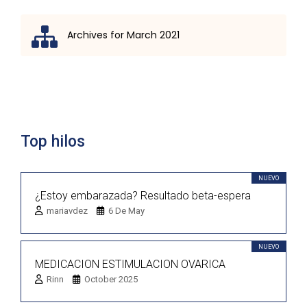
Archives for March 2021
Lista de discusión
Top hilos
NUEVO
¿Estoy embarazada? Resultado beta-espera
mariavdez
6 De May
NUEVO
MEDICACION ESTIMULACION OVARICA
Rinn
October 2025