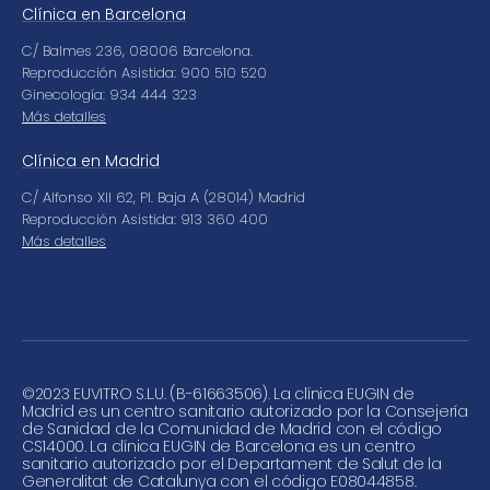
Clínica en Barcelona
C/ Balmes 236, 08006 Barcelona.
Reproducción Asistida: 900 510 520
Ginecología: 934 444 323
Más detalles
Clínica en Madrid
C/ Alfonso XII 62, Pl. Baja A (28014) Madrid
Reproducción Asistida: 913 360 400
Más detalles
©
2023 EUVITRO S.L.U. (B-61663506). La clínica EUGIN de
Madrid es un centro sanitario autorizado por la Consejería
de Sanidad de la Comunidad de Madrid con el código
CS14000. La clínica EUGIN de Barcelona es un centro
sanitario autorizado por el Departament de Salut de la
Generalitat de Catalunya con el código E08044858.