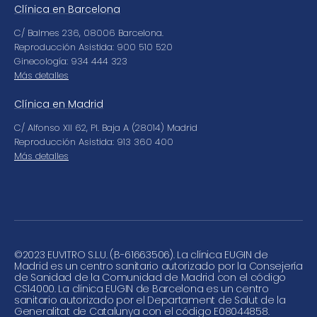
Clínica en Barcelona
C/ Balmes 236, 08006 Barcelona.
Reproducción Asistida: 900 510 520
Ginecología: 934 444 323
Más detalles
Clínica en Madrid
C/ Alfonso XII 62, Pl. Baja A (28014) Madrid
Reproducción Asistida: 913 360 400
Más detalles
©
2023 EUVITRO S.L.U. (B-61663506). La clínica EUGIN de
Madrid es un centro sanitario autorizado por la Consejería
de Sanidad de la Comunidad de Madrid con el código
CS14000. La clínica EUGIN de Barcelona es un centro
sanitario autorizado por el Departament de Salut de la
Generalitat de Catalunya con el código E08044858.