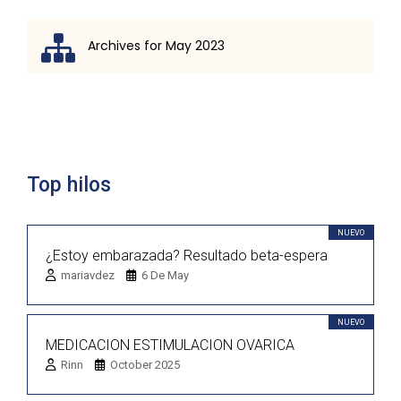
Archives for May 2023
Lista de discusión
Top hilos
NUEVO
¿Estoy embarazada? Resultado beta-espera
mariavdez
6 De May
NUEVO
MEDICACION ESTIMULACION OVARICA
Rinn
October 2025