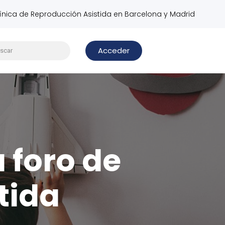
línica de Reproducción Asistida en Barcelona y Madrid
Acceder
u foro de
tida