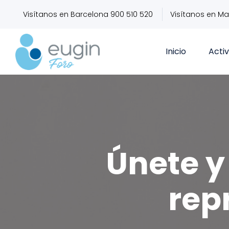
Visítanos en Barcelona 900 510 520
Visítanos en Ma
Inicio
Acti
Únete y 
rep