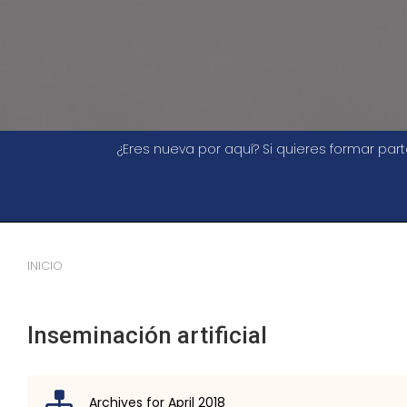
¿Eres nueva por aquí? Si quieres formar pa
INICIO
Inseminación artificial
Archives for April 2018