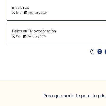
medicinas
lore
February 2024
Fallos en Fiv ovodonación
Pat
February 2024
1
2
Para que nada te pare, tu pri