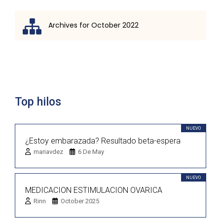
Archives for October 2022
Lista de discusión
Top hilos
NUEVO
¿Estoy embarazada? Resultado beta-espera
mariavdez
6 De May
NUEVO
MEDICACION ESTIMULACION OVARICA
Rinn
October 2025