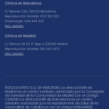
Clínica en Barcelona
C/ Balmes 236, 08006 Barcelona.
Reproducción Asistida: 900 510 520
Ginecología: 934 444 323
Más detalles
Clínica en Madrid
C/ Alfonso XII 62, Pl. Baja A (28014) Madrid
Reproducción Asistida: 913 360 400
Más detalles
©
2023 EUVITRO S.L.U. (B-61663506). La clínica EUGIN de
Madrid es un centro sanitario autorizado por la Consejería
de Sanidad de la Comunidad de Madrid con el código
CS14000. La clínica EUGIN de Barcelona es un centro
sanitario autorizado por el Departament de Salut de la
Generalitat de Catalunya con el código E08044858.