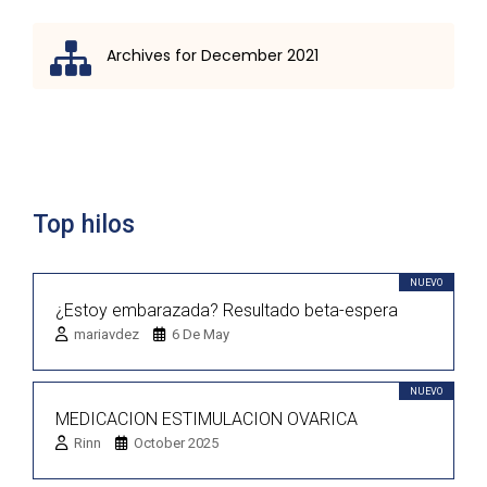
Archives for December 2021
Lista de discusión
Top hilos
NUEVO
¿Estoy embarazada? Resultado beta-espera
mariavdez
6 De May
NUEVO
MEDICACION ESTIMULACION OVARICA
Rinn
October 2025