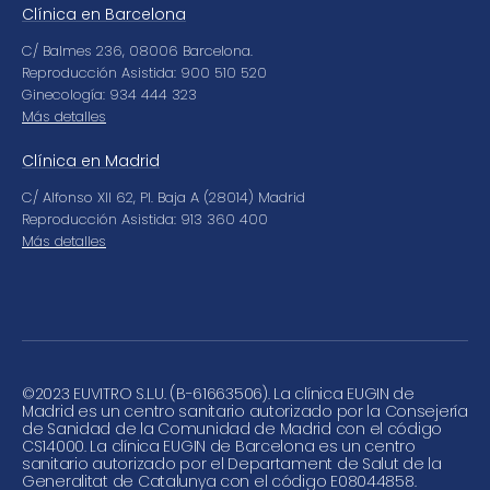
Clínica en Barcelona
C/ Balmes 236, 08006 Barcelona.
Reproducción Asistida: 900 510 520
Ginecología: 934 444 323
Más detalles
Clínica en Madrid
C/ Alfonso XII 62, Pl. Baja A (28014) Madrid
Reproducción Asistida: 913 360 400
Más detalles
©
2023 EUVITRO S.L.U. (B-61663506). La clínica EUGIN de
Madrid es un centro sanitario autorizado por la Consejería
de Sanidad de la Comunidad de Madrid con el código
CS14000. La clínica EUGIN de Barcelona es un centro
sanitario autorizado por el Departament de Salut de la
Generalitat de Catalunya con el código E08044858.