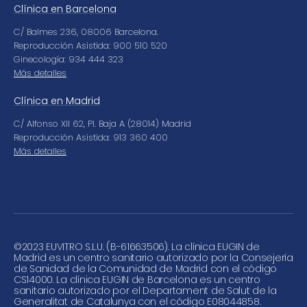
Clínica en Barcelona
C/ Balmes 236, 08006 Barcelona.
Reproducción Asistida: 900 510 520
Ginecología: 934 444 323
Más detalles
Clínica en Madrid
C/ Alfonso XII 62, Pl. Baja A (28014) Madrid
Reproducción Asistida: 913 360 400
Más detalles
©
2023 EUVITRO S.L.U. (B-61663506). La clínica EUGIN de
Madrid es un centro sanitario autorizado por la Consejería
de Sanidad de la Comunidad de Madrid con el código
CS14000. La clínica EUGIN de Barcelona es un centro
sanitario autorizado por el Departament de Salut de la
Generalitat de Catalunya con el código E08044858.