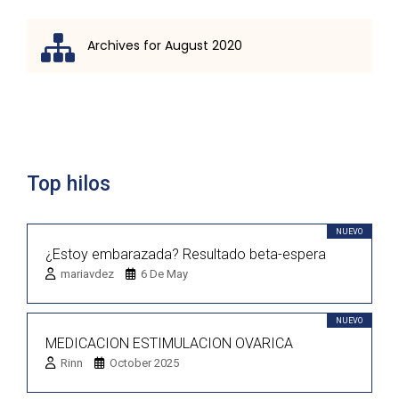
Archives for August 2020
Lista de discusión
Top hilos
NUEVO
¿Estoy embarazada? Resultado beta-espera
mariavdez
6 De May
NUEVO
MEDICACION ESTIMULACION OVARICA
Rinn
October 2025