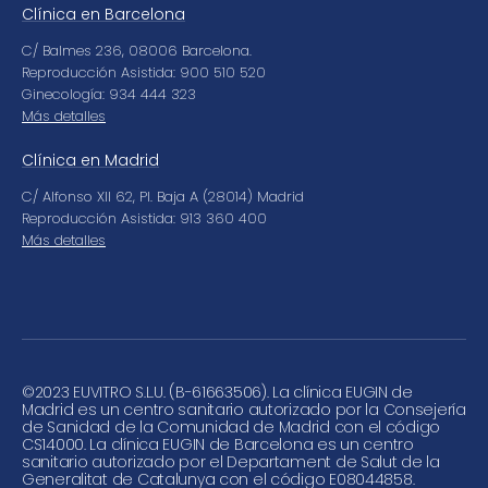
Clínica en Barcelona
C/ Balmes 236, 08006 Barcelona.
Reproducción Asistida: 900 510 520
Ginecología: 934 444 323
Más detalles
Clínica en Madrid
C/ Alfonso XII 62, Pl. Baja A (28014) Madrid
Reproducción Asistida: 913 360 400
Más detalles
©
2023 EUVITRO S.L.U. (B-61663506). La clínica EUGIN de
Madrid es un centro sanitario autorizado por la Consejería
de Sanidad de la Comunidad de Madrid con el código
CS14000. La clínica EUGIN de Barcelona es un centro
sanitario autorizado por el Departament de Salut de la
Generalitat de Catalunya con el código E08044858.