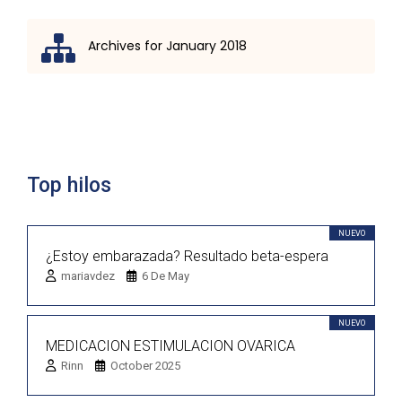
Archives for January 2018
Lista de discusión
Top hilos
NUEVO
¿Estoy embarazada? Resultado beta-espera
mariavdez
6 De May
NUEVO
MEDICACION ESTIMULACION OVARICA
Rinn
October 2025